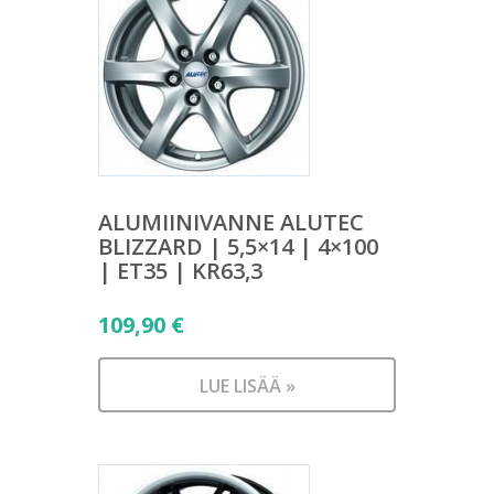
ALUMIINIVANNE ALUTEC
BLIZZARD | 5,5×14 | 4×100
| ET35 | KR63,3
109,90
€
LUE LISÄÄ »