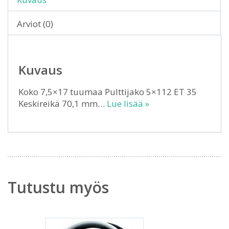
Arviot (0)
Kuvaus
Koko 7,5×17 tuumaa Pulttijako 5×112 ET 35
Keskireikä 70,1 mm…
Lue lisää »
Tutustu myös