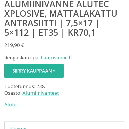
ALUMIINIVANNE ALUTEC
XPLOSIVE, MATTALAKATTU
ANTRASIITTI | 7,5×17 |
5×112 | ET35 | KR70,1
219,90
€
Rengaskauppa:
Laatuvanne.fi
SIIRRY KAUPPAAN »
Tuotetunnus:
238
Osasto:
Alumiinivanteet
Alutec
Kuvaus