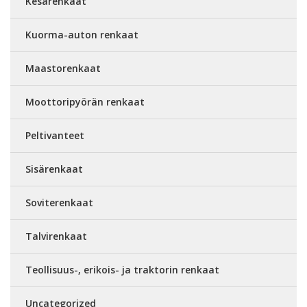
Kesärenkaat
Kuorma-auton renkaat
Maastorenkaat
Moottoripyörän renkaat
Peltivanteet
Sisärenkaat
Soviterenkaat
Talvirenkaat
Teollisuus-, erikois- ja traktorin renkaat
Uncategorized