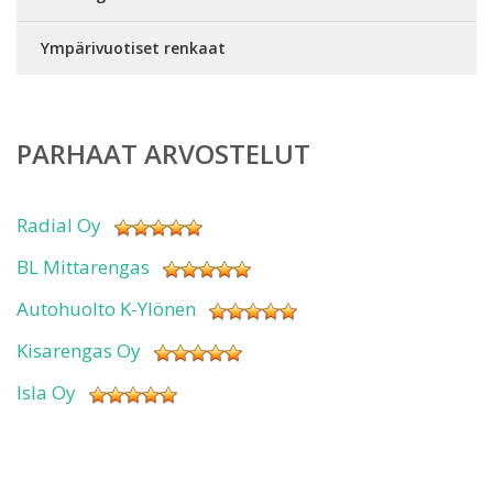
Ympärivuotiset renkaat
PARHAAT ARVOSTELUT
Radial Oy
BL Mittarengas
Autohuolto K-Ylönen
Kisarengas Oy
Isla Oy