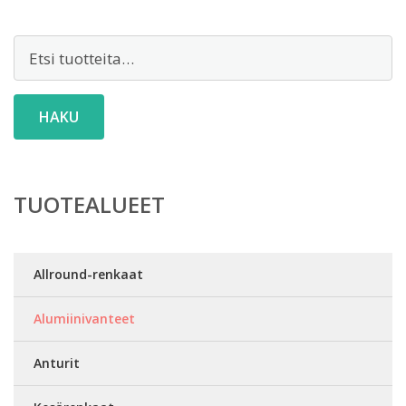
Etsi:
HAKU
TUOTEALUEET
Allround-renkaat
Alumiinivanteet
Anturit