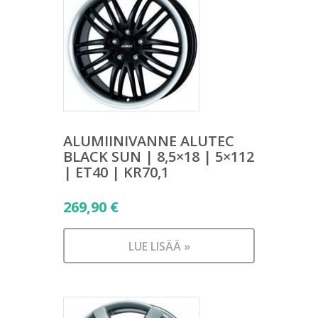
ALUMIINIVANNE ALUTEC
BLACK SUN | 8,5×18 | 5×112
| ET40 | KR70,1
269,90
€
LUE LISÄÄ »