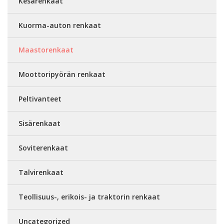
Kesärenkaat
Kuorma-auton renkaat
Maastorenkaat
Moottoripyörän renkaat
Peltivanteet
Sisärenkaat
Soviterenkaat
Talvirenkaat
Teollisuus-, erikois- ja traktorin renkaat
Uncategorized