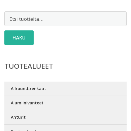
Etsi:
HAKU
TUOTEALUEET
Allround-renkaat
Alumiinivanteet
Anturit