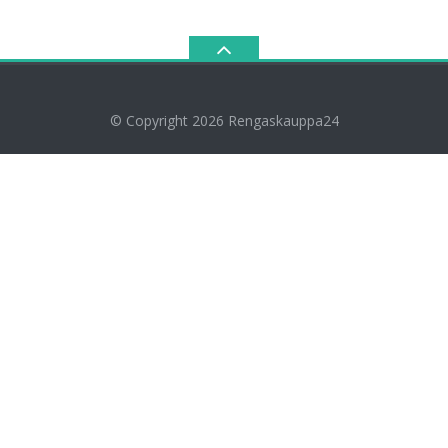
© Copyright 2026
Rengaskauppa24