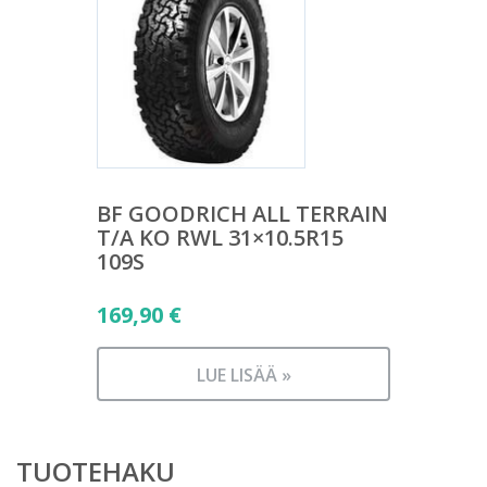
BF GOODRICH ALL TERRAIN
T/A KO RWL 31×10.5R15
109S
169,90
€
LUE LISÄÄ »
TUOTEHAKU