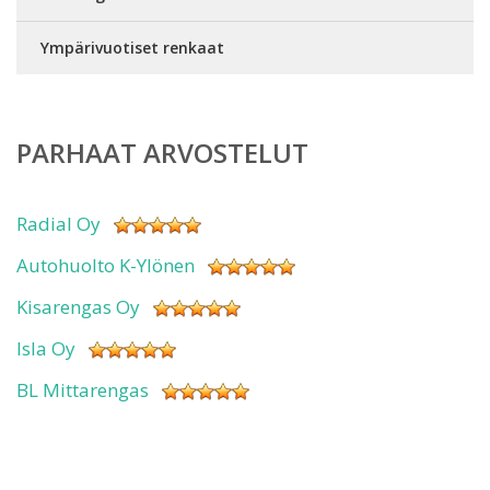
Ympärivuotiset renkaat
PARHAAT ARVOSTELUT
Radial Oy
Autohuolto K-Ylönen
Kisarengas Oy
Isla Oy
BL Mittarengas