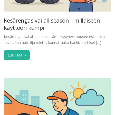
Kesärengas vai all season – millaiseen
käyttöön kumpi
Kesärengas vai all season – tämä kysymys nousee esiin joka
kevät, kun autoilija miettii, kannattaako hankkia erilliset […]
Lue lisää
»