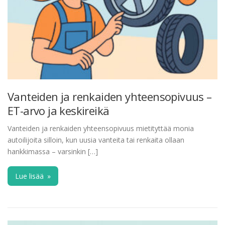
Vanteiden ja renkaiden yhteensopivuus –
ET-arvo ja keskireikä
Vanteiden ja renkaiden yhteensopivuus mietityttää monia
autoilijoita silloin, kun uusia vanteita tai renkaita ollaan
hankkimassa – varsinkin […]
Lue lisää
»