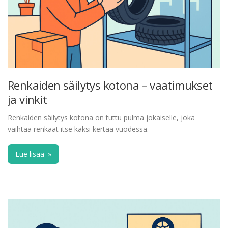
Renkaiden säilytys kotona – vaatimukset
ja vinkit
Renkaiden säilytys kotona on tuttu pulma jokaiselle, joka
vaihtaa renkaat itse kaksi kertaa vuodessa.
Lue lisää
»