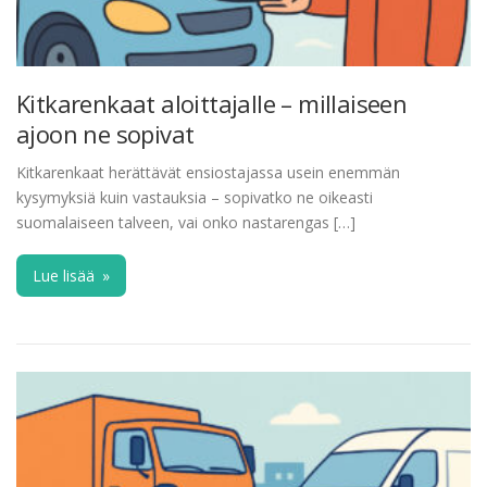
Kitkarenkaat aloittajalle – millaiseen
ajoon ne sopivat
Kitkarenkaat herättävät ensiostajassa usein enemmän
kysymyksiä kuin vastauksia – sopivatko ne oikeasti
suomalaiseen talveen, vai onko nastarengas […]
Lue lisää
»