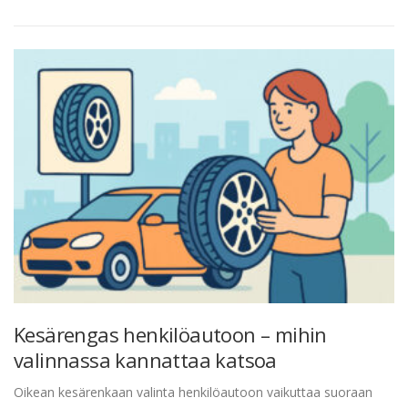
Kesärengas henkilöautoon – mihin
valinnassa kannattaa katsoa
Oikean kesärenkaan valinta henkilöautoon vaikuttaa suoraan