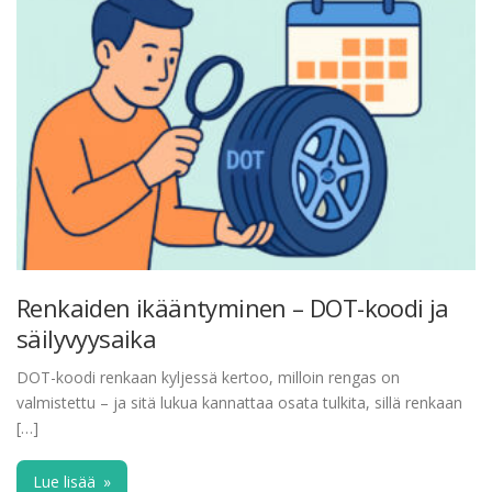
Renkaiden ikääntyminen – DOT-koodi ja
säilyvyysaika
DOT-koodi renkaan kyljessä kertoo, milloin rengas on
valmistettu – ja sitä lukua kannattaa osata tulkita, sillä renkaan
[…]
Lue lisää
»