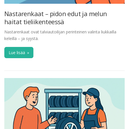
Nastarenkaat – pidon edut ja melun
haitat tieliikenteessä
Nastarenkaat ovat talviautoilijan perinteinen valinta liukkailla
keleillä – ja syystä.
Lue lisää
»