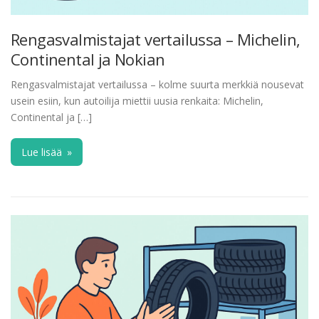
Rengasvalmistajat vertailussa – Michelin,
Continental ja Nokian
Rengasvalmistajat vertailussa – kolme suurta merkkiä nousevat
usein esiin, kun autoilija miettii uusia renkaita: Michelin,
Continental ja […]
Lue lisää
»