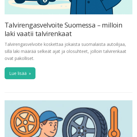
Talvirengasvelvoite Suomessa – milloin
laki vaatii talvirenkaat
Talvirengasvelvoite koskettaa jokaista suomalaista autoilijaa,
sillä laki määrää selkeät ajat ja olosuhteet, jolloin talvirenkaat
ovat pakolliset.
Lue lisää
»