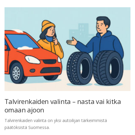
Talvirenkaiden valinta – nasta vai kitka
omaan ajoon
Talvirenkaiden valinta on yksi autoilijan tärkeimmistä
päätöksistä Suomessa.