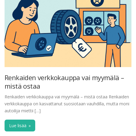
Renkaiden verkkokauppa vai myymälä –
mistä ostaa
Renkaiden verkkokauppa vai myymälä – mistä ostaa Renkaiden
verkkokauppa on kasvattanut suosiotaan vauhdilla, mutta moni
autoilija miettii […]
Lue lisää
»