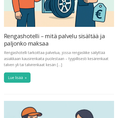
Rengashotelli – mitä palvelu sisältää ja
paljonko maksaa
Rengashotelli tarkoittaa palvelua, jossa rengasliike säilyttää
asiakkaan kausirenkaita puolestaan – tyypillisesti kesärenkaat
talven yli tai talvirenkaat kesän […]
Lue lisää
»