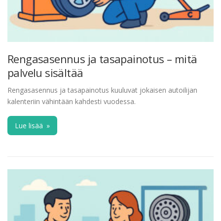
Rengasasennus ja tasapainotus – mitä
palvelu sisältää
Rengasasennus ja tasapainotus kuuluvat jokaisen autoilijan
kalenteriin vähintään kahdesti vuodessa.
Lue lisää
»