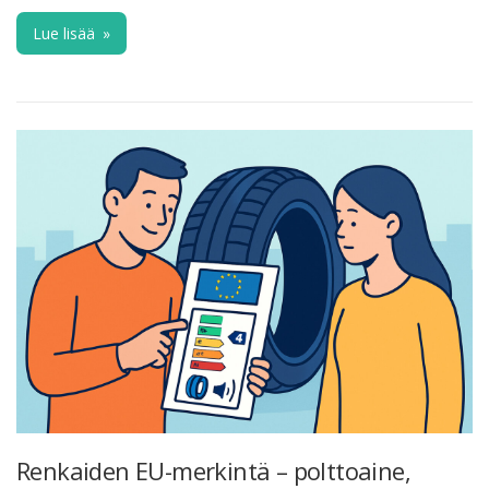
Lue lisää
»
Renkaiden EU-merkintä – polttoaine,