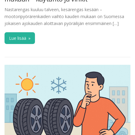
Nastarengas kuuluu talveen, kesärengas kesään –
mootoripyörärenkaiden vaihto kauden mukaan on Suomessa
jokaisen ajokauden aloittavan pyöräilijän ensimmäinen […]
Lue lisää
»