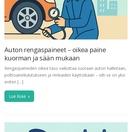
Auton rengaspaineet – oikea paine
kuorman ja sään mukaan
Rengaspaineiden oikea taso vaikuttaa suoraan auton hallintaan,
polttoainekulutukseen ja renkaiden käyttöikään – silti se on yksi
eniten […]
Lue lisää
»