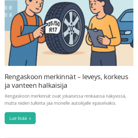
Rengaskoon merkinnät – leveys, korkeus
ja vanteen halkaisija
Rengaskoon merkinnät ovat jokaisessa renkaassa näkyvissä,
mutta niiden tulkinta jää monelle autoilijalle epäselväksi.
Lue lisää
»