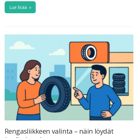
Lue lisää
»
Rengasliikkeen valinta – näin löydät