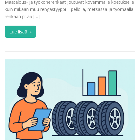
Maatalous- ja työkonerenkaat joutuvat kovemmalle koetukselle
kuin mikään muu rengastyyppi – pellolla, metsässä ja työmaalla
renkaan pitää […]
Lue lisää
»