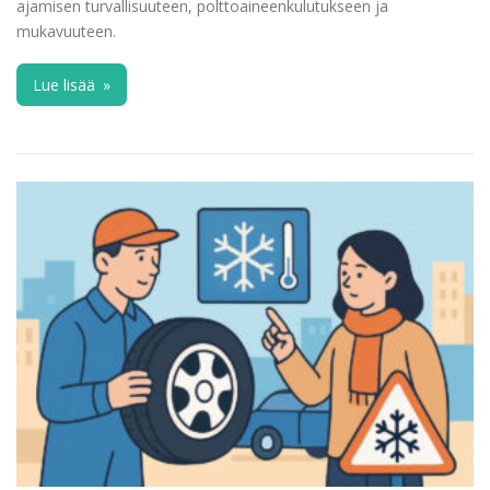
ajamisen turvallisuuteen, polttoaineenkulutukseen ja
mukavuuteen.
Lue lisää
»