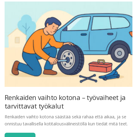
Renkaiden vaihto kotona – työvaiheet ja
tarvittavat työkalut
Renkaiden vaihto kotona säästää sekä rahaa että aikaa, ja se
onnistuu tavallisella kotitalousvälineistöllä kun tiedät mitä teet.