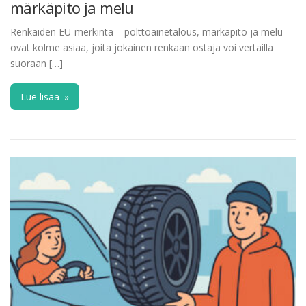
märkäpito ja melu
Renkaiden EU-merkintä – polttoainetalous, märkäpito ja melu
ovat kolme asiaa, joita jokainen renkaan ostaja voi vertailla
suoraan […]
Lue lisää
»