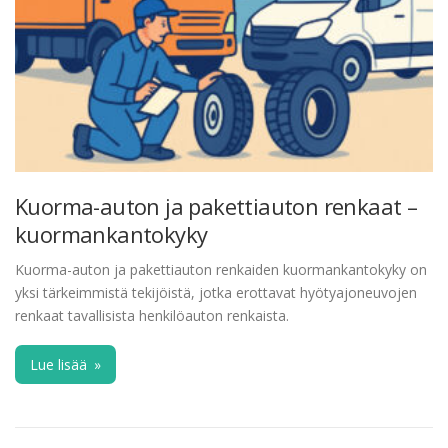
Kuorma-auton ja pakettiauton renkaat –
kuormankantokyky
Kuorma-auton ja pakettiauton renkaiden kuormankantokyky on
yksi tärkeimmistä tekijöistä, jotka erottavat hyötyajoneuvojen
renkaat tavallisista henkilöauton renkaista.
Lue lisää
»