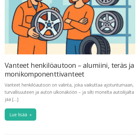
Vanteet henkilöautoon – alumiini, teräs ja
monikomponenttivanteet
Vanteet henkilöautoon on valinta, joka vaikuttaa ajotuntumaan,
turvallisuuteen ja auton ulkonäköön – ja silti monelta autoilijalta
jää […]
Lue lisää
»