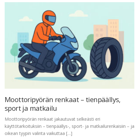
Moottoripyörän renkaat – tienpäällys,
sport ja matkailu
Moottoripyörän renkaat jakautuvat selkeästi eri
käyttötarkoituksiin – tienpäällys-, sport- ja matkailurenkaisiin – ja
oikean tyypin valinta vaikuttaa […]