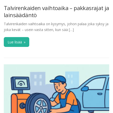
Talvirenkaiden vaihtoaika – pakkasrajat ja
lainsäädäntö
Talvirenkaiden vaihtoaika on kysymys, johon palaa joka syksy ja
joka kevät – usein vasta sitten, kun sää […]
Lue lisää
»