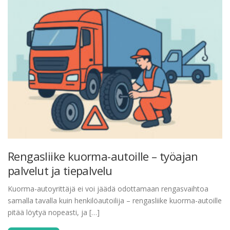
Rengasliike kuorma-autoille – työajan
palvelut ja tiepalvelu
Kuorma-autoyrittäjä ei voi jäädä odottamaan rengasvaihtoa
samalla tavalla kuin henkilöautoilija – rengasliike kuorma-autoille
pitää löytyä nopeasti, ja […]