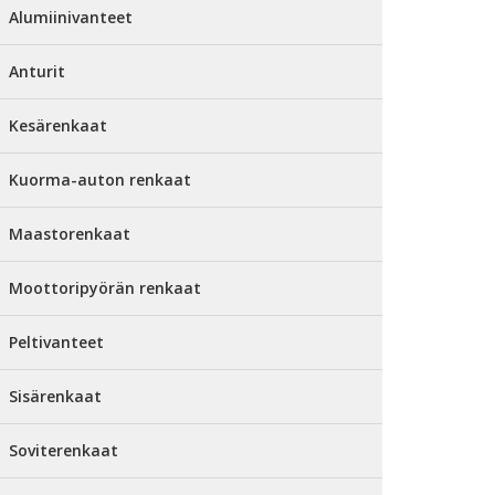
Alumiinivanteet
Anturit
Kesärenkaat
Kuorma-auton renkaat
Maastorenkaat
Moottoripyörän renkaat
Peltivanteet
Sisärenkaat
Soviterenkaat