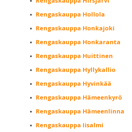
Rengaskauppa Hirsjärvi
Rengaskauppa Hollola
Rengaskauppa Honkajoki
Rengaskauppa Honkaranta
Rengaskauppa Huittinen
Rengaskauppa Hyllykallio
Rengaskauppa Hyvinkää
Rengaskauppa Hämeenkyrö
Rengaskauppa Hämeenlinna
Rengaskauppa Iisalmi