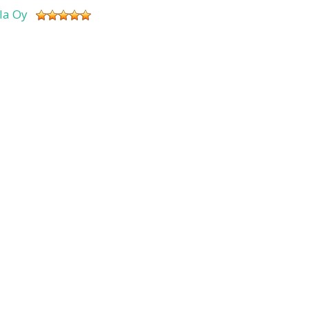
sla Oy