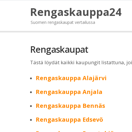
Rengaskauppa24
Suomen rengaskaupat vertailussa
Rengaskaupat
Tästä löydät kaikki kaupungit listattuna, j
Rengaskauppa Alajärvi
Rengaskauppa Anjala
Rengaskauppa Bennäs
Rengaskauppa Edsevö