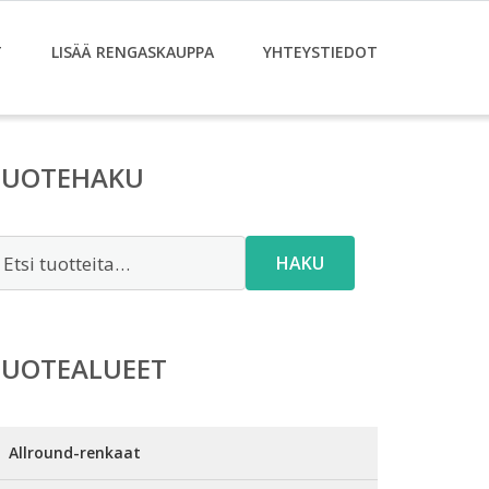
T
LISÄÄ RENGASKAUPPA
YHTEYSTIEDOT
TUOTEHAKU
tsi:
HAKU
TUOTEALUEET
Allround-renkaat