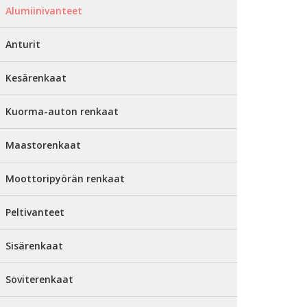
Alumiinivanteet
Anturit
Kesärenkaat
Kuorma-auton renkaat
Maastorenkaat
Moottoripyörän renkaat
Peltivanteet
Sisärenkaat
Soviterenkaat