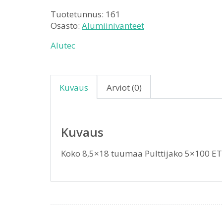
Tuotetunnus:
161
Osasto:
Alumiinivanteet
Alutec
Kuvaus
Arviot (0)
Kuvaus
Koko 8,5×18 tuumaa Pulttijako 5×100 E