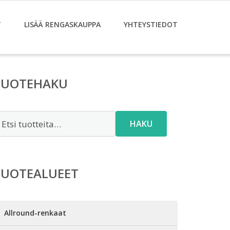
T
LISÄÄ RENGASKAUPPA
YHTEYSTIEDOT
TUOTEHAKU
tsi:
HAKU
TUOTEALUEET
Allround-renkaat