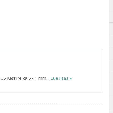
T 35 Keskireikä 57,1 mm…
Lue lisää »