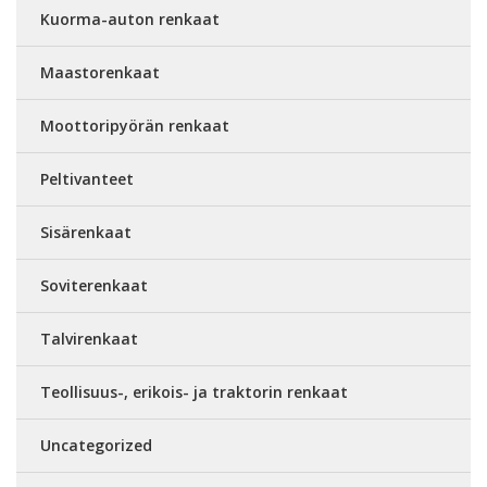
Kuorma-auton renkaat
Maastorenkaat
Moottoripyörän renkaat
Peltivanteet
Sisärenkaat
Soviterenkaat
Talvirenkaat
Teollisuus-, erikois- ja traktorin renkaat
Uncategorized