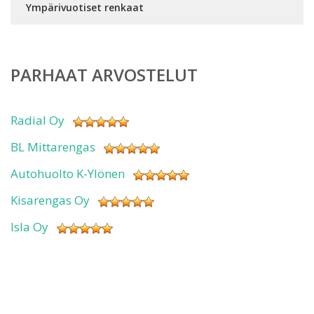
Ympärivuotiset renkaat
PARHAAT ARVOSTELUT
Radial Oy
BL Mittarengas
Autohuolto K-Ylönen
Kisarengas Oy
Isla Oy