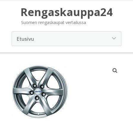
Rengaskauppa24
Suomen rengaskaupat vertailussa