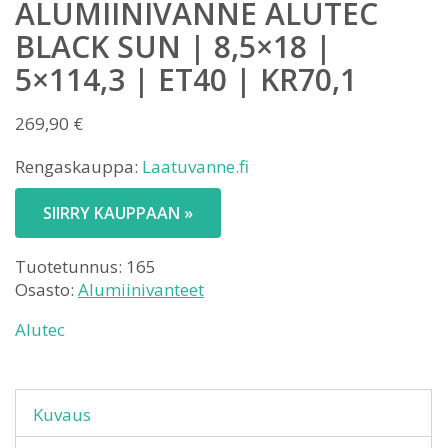
ALUMIINIVANNE ALUTEC
BLACK SUN | 8,5×18 |
5×114,3 | ET40 | KR70,1
269,90
€
Rengaskauppa:
Laatuvanne.fi
SIIRRY KAUPPAAN »
Tuotetunnus:
165
Osasto:
Alumiinivanteet
Alutec
Kuvaus