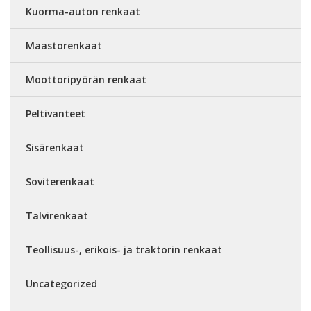
Kuorma-auton renkaat
Maastorenkaat
Moottoripyörän renkaat
Peltivanteet
Sisärenkaat
Soviterenkaat
Talvirenkaat
Teollisuus-, erikois- ja traktorin renkaat
Uncategorized