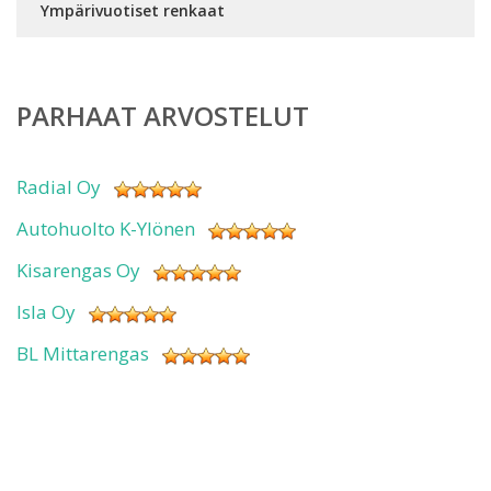
Ympärivuotiset renkaat
PARHAAT ARVOSTELUT
Radial Oy
Autohuolto K-Ylönen
Kisarengas Oy
Isla Oy
BL Mittarengas