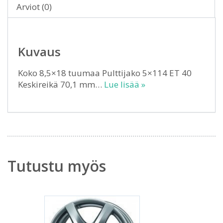
Arviot (0)
Kuvaus
Koko 8,5×18 tuumaa Pulttijako 5×114 ET 40
Keskireikä 70,1 mm…
Lue lisää »
Tutustu myös