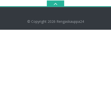
© Copyright 2026
Rengaskauppa24