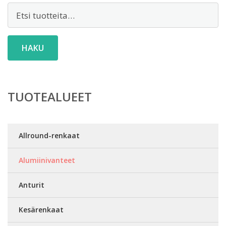
Etsi:
HAKU
TUOTEALUEET
Allround-renkaat
Alumiinivanteet
Anturit
Kesärenkaat