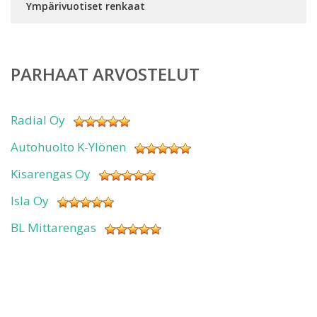
Ympärivuotiset renkaat
PARHAAT ARVOSTELUT
Radial Oy
Autohuolto K-Ylönen
Kisarengas Oy
Isla Oy
BL Mittarengas