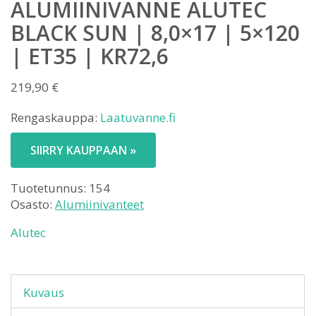
ALUMIINIVANNE ALUTEC
BLACK SUN | 8,0×17 | 5×120
| ET35 | KR72,6
219,90
€
Rengaskauppa:
Laatuvanne.fi
SIIRRY KAUPPAAN »
Tuotetunnus:
154
Osasto:
Alumiinivanteet
Alutec
Kuvaus