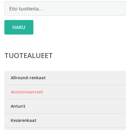
Etsi:
HAKU
TUOTEALUEET
Allround-renkaat
Alumiinivanteet
Anturit
Kesärenkaat