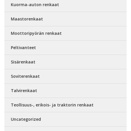
Kuorma-auton renkaat
Maastorenkaat
Moottoripyörän renkaat
Peltivanteet
Sisärenkaat
Soviterenkaat
Talvirenkaat
Teollisuus-, erikois- ja traktorin renkaat
Uncategorized