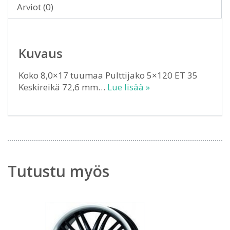
Arviot (0)
Kuvaus
Koko 8,0×17 tuumaa Pulttijako 5×120 ET 35
Keskireikä 72,6 mm…
Lue lisää »
Tutustu myös