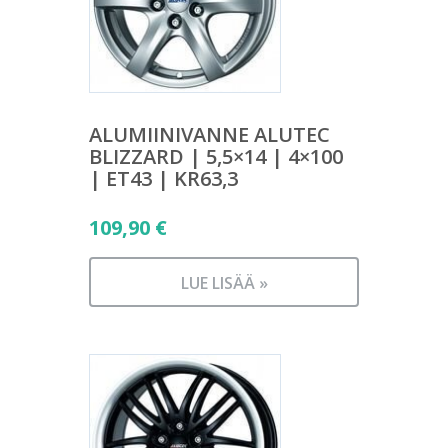
ALUMIINIVANNE ALUTEC
BLIZZARD | 5,5×14 | 4×100
| ET43 | KR63,3
109,90
€
LUE LISÄÄ »