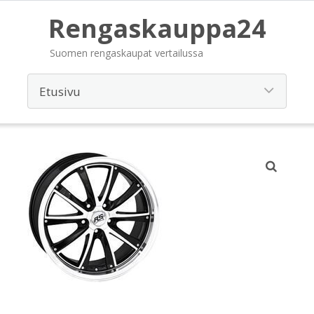
Rengaskauppa24
Suomen rengaskaupat vertailussa