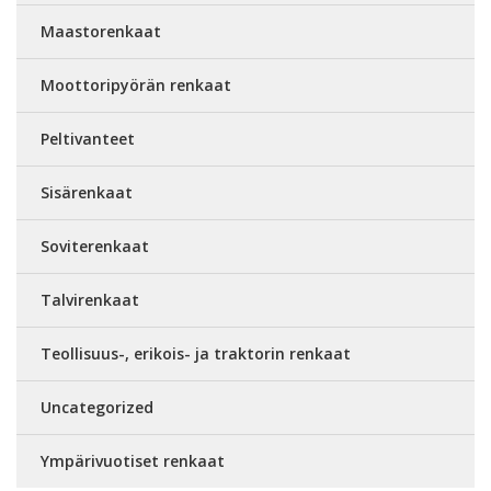
Maastorenkaat
Moottoripyörän renkaat
Peltivanteet
Sisärenkaat
Soviterenkaat
Talvirenkaat
Teollisuus-, erikois- ja traktorin renkaat
Uncategorized
Ympärivuotiset renkaat