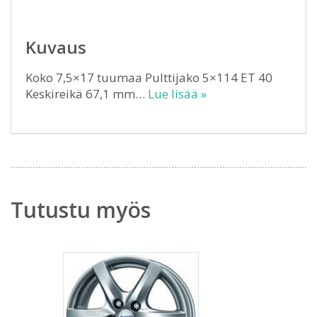
Kuvaus
Koko 7,5×17 tuumaa Pulttijako 5×114 ET 40
Keskireikä 67,1 mm…
Lue lisää »
Tutustu myös