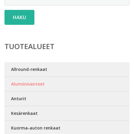
HAKU
TUOTEALUEET
Allround-renkaat
Alumiinivanteet
Anturit
Kesärenkaat
Kuorma-auton renkaat