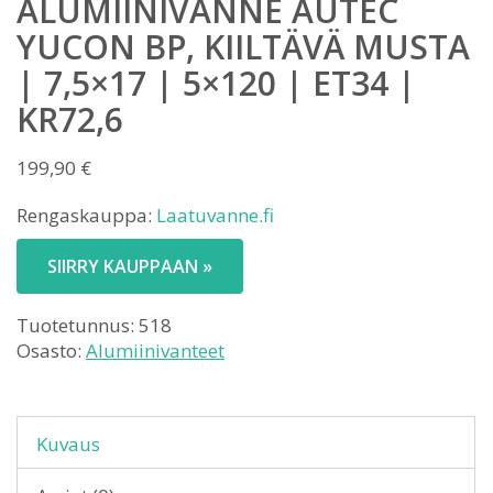
ALUMIINIVANNE AUTEC
YUCON BP, KIILTÄVÄ MUSTA
| 7,5×17 | 5×120 | ET34 |
KR72,6
199,90
€
Rengaskauppa:
Laatuvanne.fi
SIIRRY KAUPPAAN »
Tuotetunnus:
518
Osasto:
Alumiinivanteet
Kuvaus