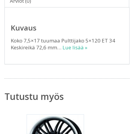
Arviot (0)
Kuvaus
Koko 7,5×17 tuumaa Pulttijako 5×120 ET 34
Keskireikä 72,6 mm…
Lue lisää »
Tutustu myös