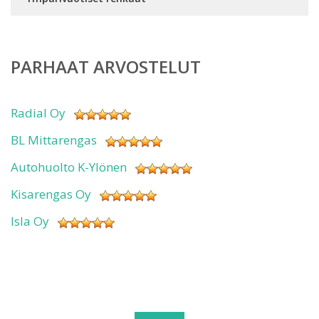
PARHAAT ARVOSTELUT
Radial Oy
BL Mittarengas
Autohuolto K-Ylönen
Kisarengas Oy
Isla Oy