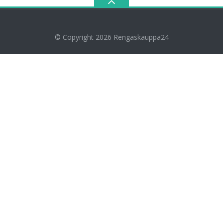
© Copyright 2026
Rengaskauppa24