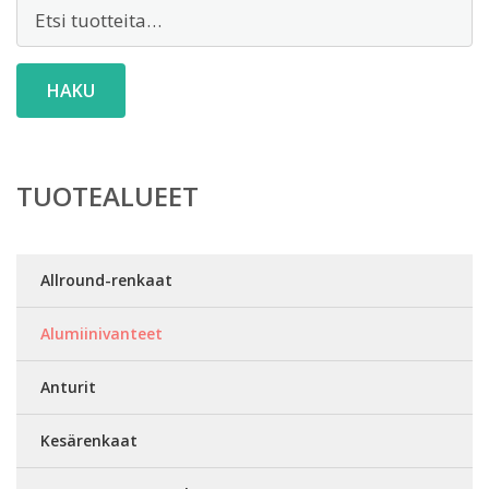
Etsi:
HAKU
TUOTEALUEET
Allround-renkaat
Alumiinivanteet
Anturit
Kesärenkaat