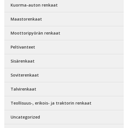
Kuorma-auton renkaat
Maastorenkaat
Moottoripyörän renkaat
Peltivanteet
Sisärenkaat
Soviterenkaat
Talvirenkaat
Teollisuus-, erikois- ja traktorin renkaat
Uncategorized