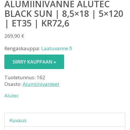
ALUMIINIVANNE ALUTEC
BLACK SUN | 8,5×18 | 5×120
| ET35 | KR72,6
269,90
€
Rengaskauppa:
Laatuvanne.fi
SIIRRY KAUPPAAN »
Tuotetunnus:
162
Osasto:
Alumiinivanteet
Alutec
Kuvaus