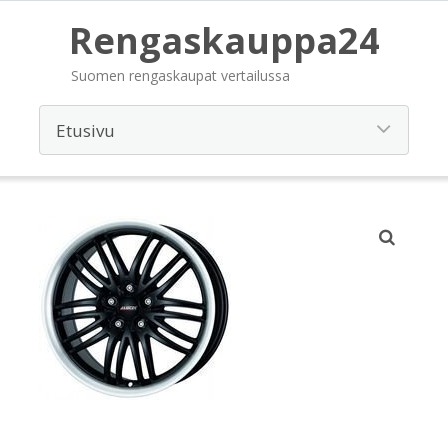
Rengaskauppa24
Suomen rengaskaupat vertailussa