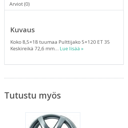
Arviot (0)
Kuvaus
Koko 8,5×18 tuumaa Pulttijako 5×120 ET 35
Keskireikä 72,6 mm…
Lue lisää »
Tutustu myös