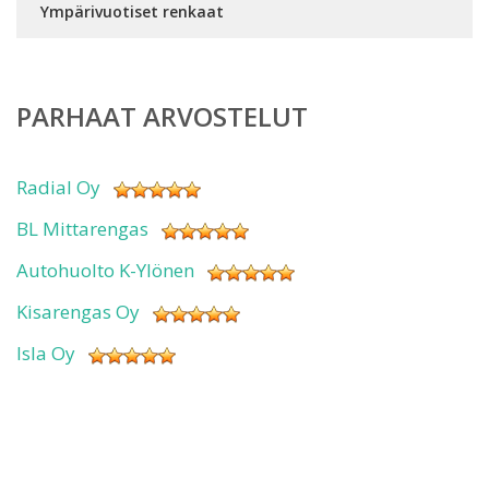
Ympärivuotiset renkaat
PARHAAT ARVOSTELUT
Radial Oy
BL Mittarengas
Autohuolto K-Ylönen
Kisarengas Oy
Isla Oy