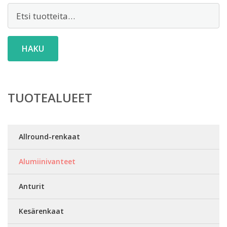
Etsi:
HAKU
TUOTEALUEET
Allround-renkaat
Alumiinivanteet
Anturit
Kesärenkaat