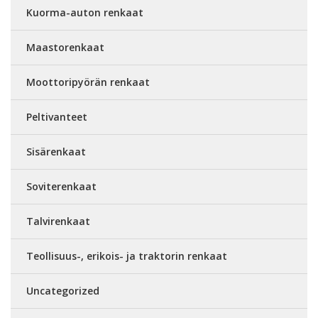
Kuorma-auton renkaat
Maastorenkaat
Moottoripyörän renkaat
Peltivanteet
Sisärenkaat
Soviterenkaat
Talvirenkaat
Teollisuus-, erikois- ja traktorin renkaat
Uncategorized