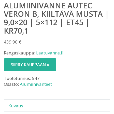
ALUMIINIVANNE AUTEC
VERON B, KIILTÄVÄ MUSTA |
9,0×20 | 5×112 | ET45 |
KR70,1
439,90
€
Rengaskauppa:
Laatuvanne.fi
SIIRRY KAUPPAAN »
Tuotetunnus:
547
Osasto:
Alumiinivanteet
Kuvaus