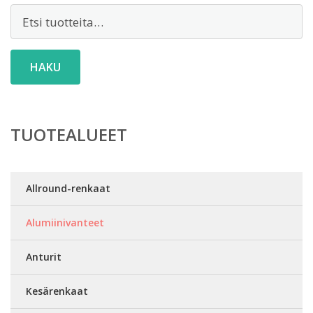
Etsi:
HAKU
TUOTEALUEET
Allround-renkaat
Alumiinivanteet
Anturit
Kesärenkaat