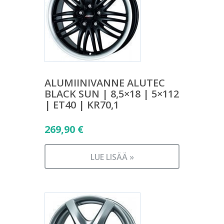
ALUMIINIVANNE ALUTEC
BLACK SUN | 8,5×18 | 5×112
| ET40 | KR70,1
269,90
€
LUE LISÄÄ »