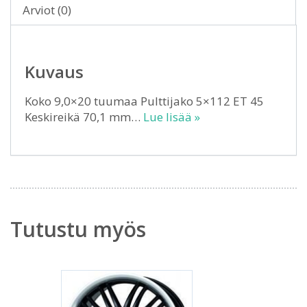
Arviot (0)
Kuvaus
Koko 9,0×20 tuumaa Pulttijako 5×112 ET 45
Keskireikä 70,1 mm…
Lue lisää »
Tutustu myös