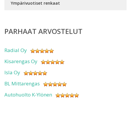
Ympärivuotiset renkaat
PARHAAT ARVOSTELUT
Radial Oy
Kisarengas Oy
Isla Oy
BL Mittarengas
Autohuolto K-Ylönen