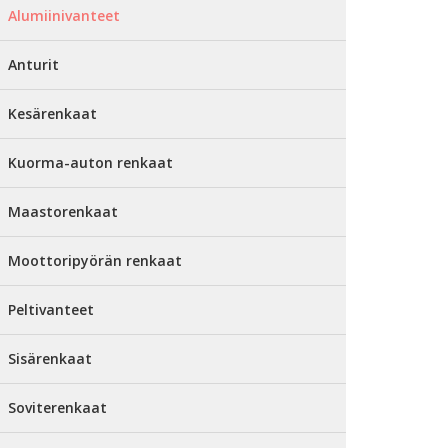
Alumiinivanteet
Anturit
Kesärenkaat
Kuorma-auton renkaat
Maastorenkaat
Moottoripyörän renkaat
Peltivanteet
Sisärenkaat
Soviterenkaat