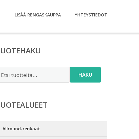
T
LISÄÄ RENGASKAUPPA
YHTEYSTIEDOT
TUOTEHAKU
tsi:
HAKU
TUOTEALUEET
Allround-renkaat