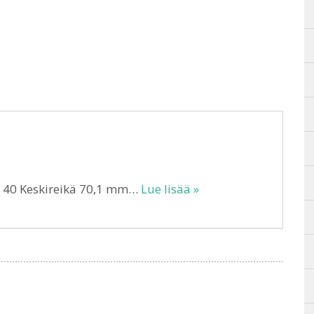
T 40 Keskireikä 70,1 mm…
Lue lisää »