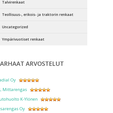
Talvirenkaat
Teollisuus-, erikois- ja traktorin renkaat
Uncategorized
Ympärivuotiset renkaat
PARHAAT ARVOSTELUT
adial Oy
L Mittarengas
utohuolto K-Ylönen
isarengas Oy