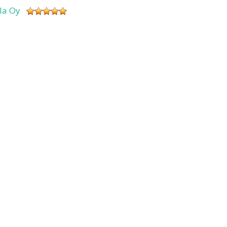
sla Oy