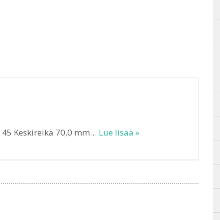
T 45 Keskireikä 70,0 mm…
Lue lisää »