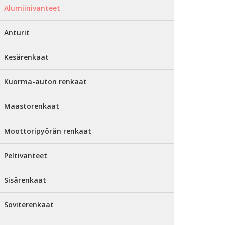
Alumiinivanteet
Anturit
Kesärenkaat
Kuorma-auton renkaat
Maastorenkaat
Moottoripyörän renkaat
Peltivanteet
Sisärenkaat
Soviterenkaat