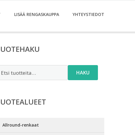
T
LISÄÄ RENGASKAUPPA
YHTEYSTIEDOT
TUOTEHAKU
tsi:
HAKU
TUOTEALUEET
Allround-renkaat