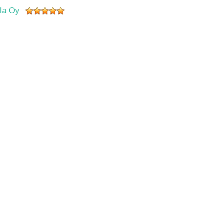
sla Oy