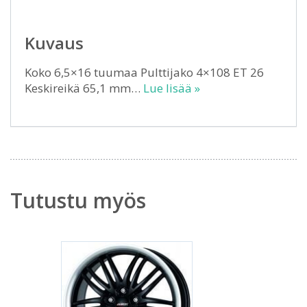
Kuvaus
Koko 6,5×16 tuumaa Pulttijako 4×108 ET 26
Keskireikä 65,1 mm…
Lue lisää »
Tutustu myös