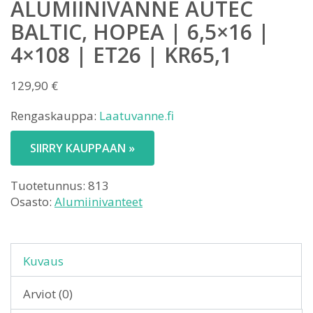
ALUMIINIVANNE AUTEC
BALTIC, HOPEA | 6,5×16 |
4×108 | ET26 | KR65,1
129,90
€
Rengaskauppa:
Laatuvanne.fi
SIIRRY KAUPPAAN »
Tuotetunnus:
813
Osasto:
Alumiinivanteet
Kuvaus
Arviot (0)