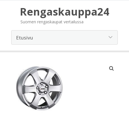
Rengaskauppa24
Suomen rengaskaupat vertailussa