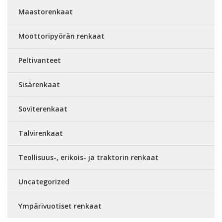
Maastorenkaat
Moottoripyörän renkaat
Peltivanteet
Sisärenkaat
Soviterenkaat
Talvirenkaat
Teollisuus-, erikois- ja traktorin renkaat
Uncategorized
Ympärivuotiset renkaat