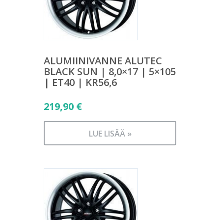
ALUMIINIVANNE ALUTEC
BLACK SUN | 8,0×17 | 5×105
| ET40 | KR56,6
219,90
€
LUE LISÄÄ »