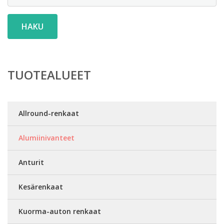
HAKU
TUOTEALUEET
Allround-renkaat
Alumiinivanteet
Anturit
Kesärenkaat
Kuorma-auton renkaat