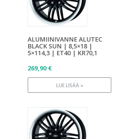
ALUMIINIVANNE ALUTEC
BLACK SUN | 8,5×18 |
5×114,3 | ET40 | KR70,1
269,90
€
LUE LISÄÄ »