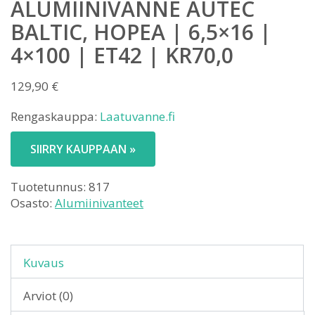
ALUMIINIVANNE AUTEC
BALTIC, HOPEA | 6,5×16 |
4×100 | ET42 | KR70,0
129,90
€
Rengaskauppa:
Laatuvanne.fi
SIIRRY KAUPPAAN »
Tuotetunnus:
817
Osasto:
Alumiinivanteet
Kuvaus
Arviot (0)