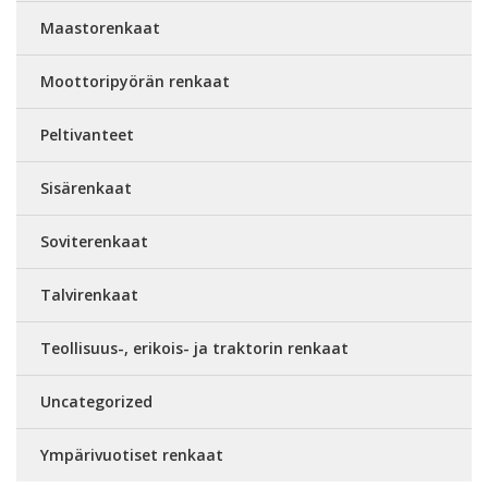
Maastorenkaat
Moottoripyörän renkaat
Peltivanteet
Sisärenkaat
Soviterenkaat
Talvirenkaat
Teollisuus-, erikois- ja traktorin renkaat
Uncategorized
Ympärivuotiset renkaat