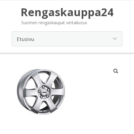
Rengaskauppa24
Suomen rengaskaupat vertailussa