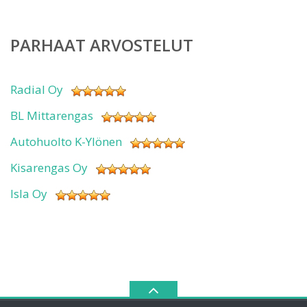
PARHAAT ARVOSTELUT
Radial Oy
BL Mittarengas
Autohuolto K-Ylönen
Kisarengas Oy
Isla Oy