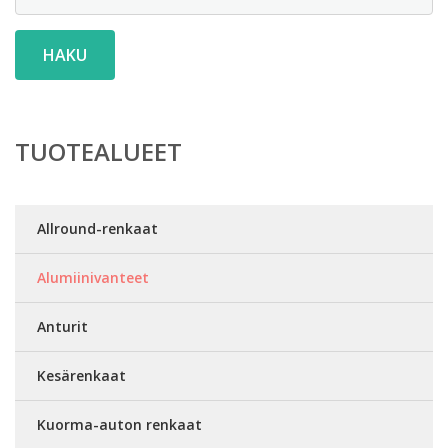
HAKU
TUOTEALUEET
Allround-renkaat
Alumiinivanteet
Anturit
Kesärenkaat
Kuorma-auton renkaat