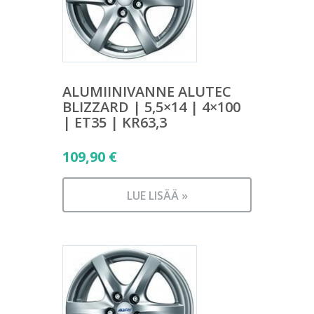
ALUMIINIVANNE ALUTEC
BLIZZARD | 5,5×14 | 4×100
| ET35 | KR63,3
109,90
€
LUE LISÄÄ »