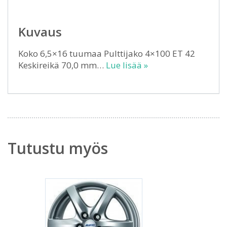
Kuvaus
Koko 6,5×16 tuumaa Pulttijako 4×100 ET 42
Keskireikä 70,0 mm…
Lue lisää »
Tutustu myös