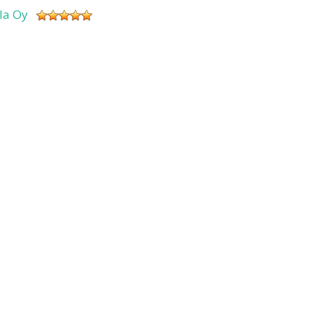
sla Oy