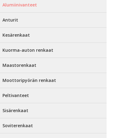
Alumiinivanteet
Anturit
Kesärenkaat
Kuorma-auton renkaat
Maastorenkaat
Moottoripyörän renkaat
Peltivanteet
Sisärenkaat
Soviterenkaat