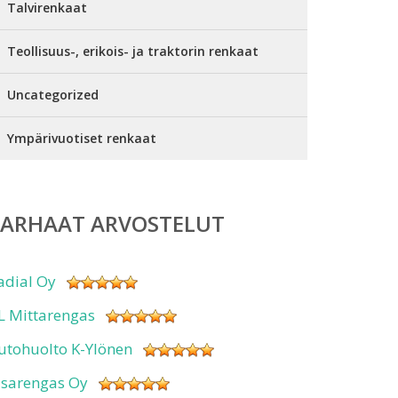
Talvirenkaat
Teollisuus-, erikois- ja traktorin renkaat
Uncategorized
Ympärivuotiset renkaat
PARHAAT ARVOSTELUT
adial Oy
L Mittarengas
utohuolto K-Ylönen
isarengas Oy