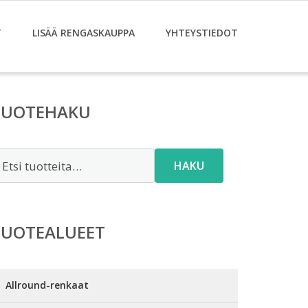
T
LISÄÄ RENGASKAUPPA
YHTEYSTIEDOT
TUOTEHAKU
tsi:
HAKU
TUOTEALUEET
Allround-renkaat