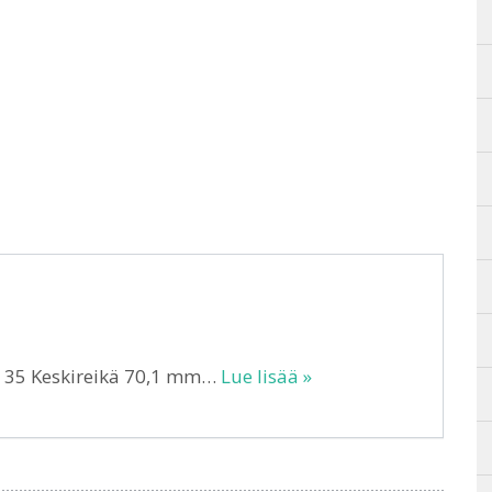
T 35 Keskireikä 70,1 mm…
Lue lisää »