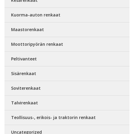
Kesärenkaat
Kuorma-auton renkaat
Maastorenkaat
Moottoripyörän renkaat
Peltivanteet
Sisärenkaat
Soviterenkaat
Talvirenkaat
Teollisuus-, erikois- ja traktorin renkaat
Uncategorized