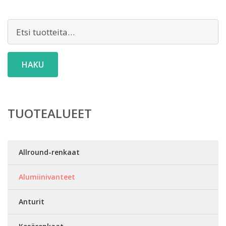
Etsi:
HAKU
TUOTEALUEET
Allround-renkaat
Alumiinivanteet
Anturit