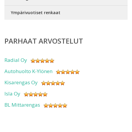
Ympärivuotiset renkaat
PARHAAT ARVOSTELUT
Radial Oy
Autohuolto K-Ylönen
Kisarengas Oy
Isla Oy
BL Mittarengas