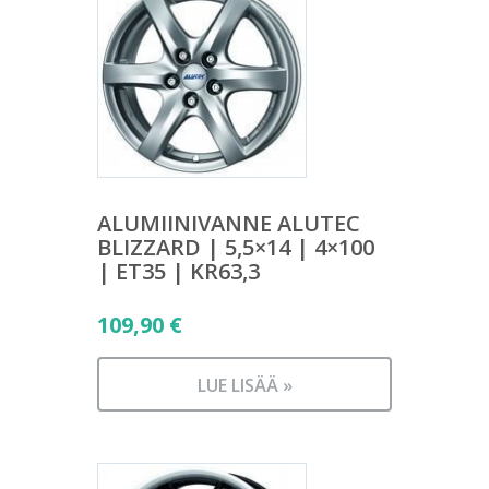
ALUMIINIVANNE ALUTEC
BLIZZARD | 5,5×14 | 4×100
| ET35 | KR63,3
109,90
€
LUE LISÄÄ »