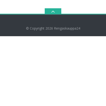
© Copyright 2026
Rengaskauppa24