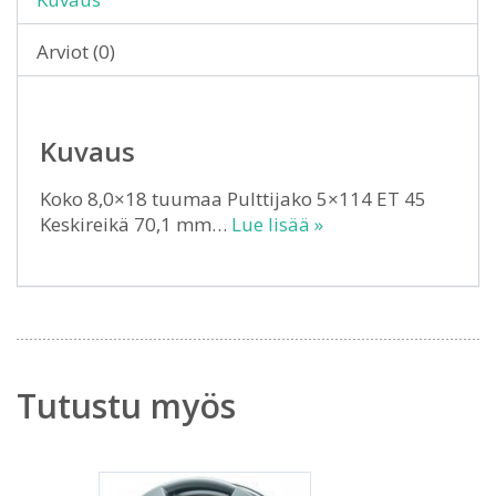
Arviot (0)
Kuvaus
Koko 8,0×18 tuumaa Pulttijako 5×114 ET 45
Keskireikä 70,1 mm…
Lue lisää »
Tutustu myös