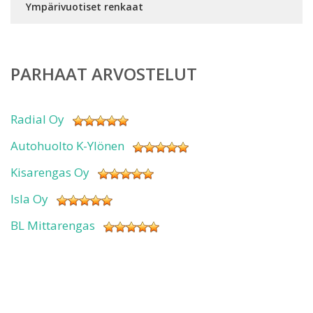
Ympärivuotiset renkaat
PARHAAT ARVOSTELUT
Radial Oy
Autohuolto K-Ylönen
Kisarengas Oy
Isla Oy
BL Mittarengas