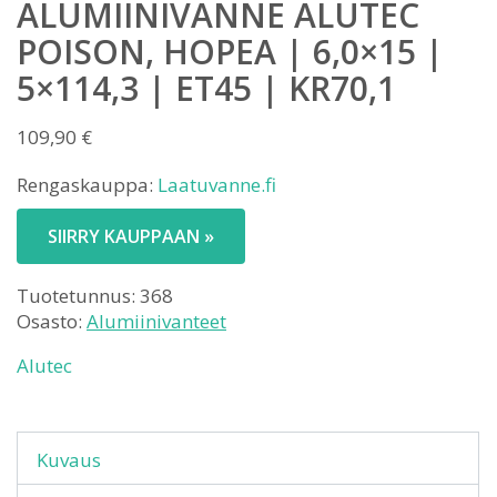
ALUMIINIVANNE ALUTEC
POISON, HOPEA | 6,0×15 |
5×114,3 | ET45 | KR70,1
109,90
€
Rengaskauppa:
Laatuvanne.fi
SIIRRY KAUPPAAN »
Tuotetunnus:
368
Osasto:
Alumiinivanteet
Alutec
Kuvaus