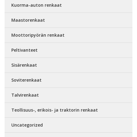
Kuorma-auton renkaat
Maastorenkaat
Moottoripyörän renkaat
Peltivanteet
Sisärenkaat
Soviterenkaat
Talvirenkaat
Teollisuus-, erikois- ja traktorin renkaat
Uncategorized