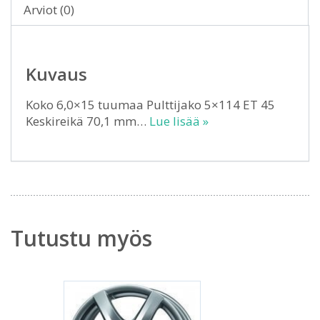
Arviot (0)
Kuvaus
Koko 6,0×15 tuumaa Pulttijako 5×114 ET 45
Keskireikä 70,1 mm…
Lue lisää »
Tutustu myös