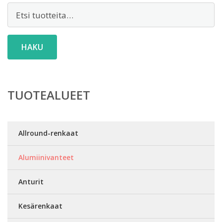
Etsi:
HAKU
TUOTEALUEET
Allround-renkaat
Alumiinivanteet
Anturit
Kesärenkaat