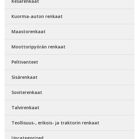
Kesärenkaat
Kuorma-auton renkaat
Maastorenkaat
Moottoripyörän renkaat
Peltivanteet
Sisärenkaat
Soviterenkaat
Talvirenkaat
Teollisuus-, erikois- ja traktorin renkaat
Uncategorized