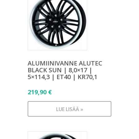
ALUMIINIVANNE ALUTEC
BLACK SUN | 8,0×17 |
5×114,3 | ET40 | KR70,1
219,90
€
LUE LISÄÄ »