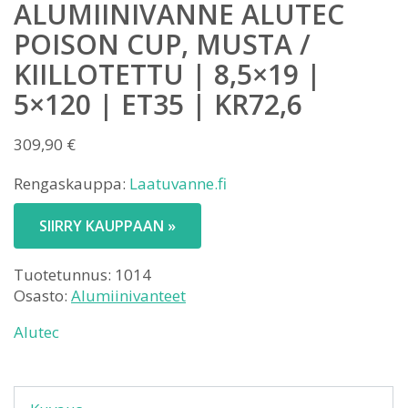
ALUMIINIVANNE ALUTEC
POISON CUP, MUSTA /
KIILLOTETTU | 8,5×19 |
5×120 | ET35 | KR72,6
309,90
€
Rengaskauppa:
Laatuvanne.fi
SIIRRY KAUPPAAN »
Tuotetunnus:
1014
Osasto:
Alumiinivanteet
Alutec