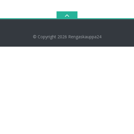
© Copyright 2026
Rengaskauppa24