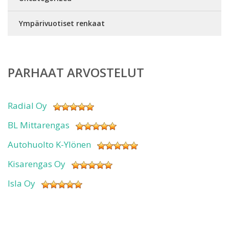
Ympärivuotiset renkaat
PARHAAT ARVOSTELUT
Radial Oy
BL Mittarengas
Autohuolto K-Ylönen
Kisarengas Oy
Isla Oy