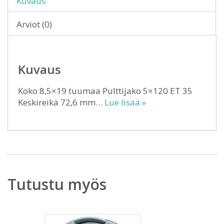
Kuvaus
Arviot (0)
Kuvaus
Koko 8,5×19 tuumaa Pulttijako 5×120 ET 35
Keskireikä 72,6 mm…
Lue lisää »
Tutustu myös