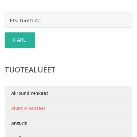
Etsi:
HAKU
TUOTEALUEET
Allround-renkaat
Alumiinivanteet
Anturit