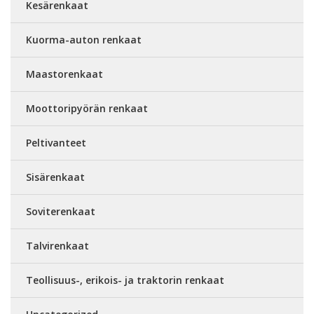
Kesärenkaat
Kuorma-auton renkaat
Maastorenkaat
Moottoripyörän renkaat
Peltivanteet
Sisärenkaat
Soviterenkaat
Talvirenkaat
Teollisuus-, erikois- ja traktorin renkaat