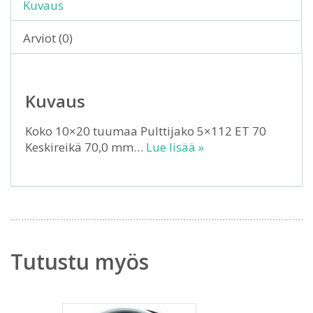
Kuvaus
Arviot (0)
Kuvaus
Koko 10×20 tuumaa Pulttijako 5×112 ET 70
Keskireikä 70,0 mm…
Lue lisää »
Tutustu myös