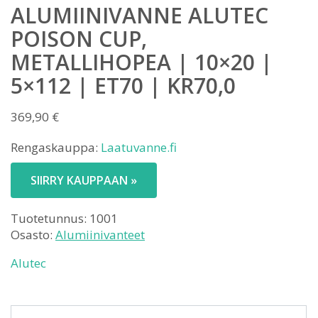
ALUMIINIVANNE ALUTEC
POISON CUP,
METALLIHOPEA | 10×20 |
5×112 | ET70 | KR70,0
369,90
€
Rengaskauppa:
Laatuvanne.fi
SIIRRY KAUPPAAN »
Tuotetunnus:
1001
Osasto:
Alumiinivanteet
Alutec