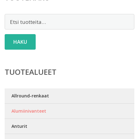
Etsi:
HAKU
TUOTEALUEET
Allround-renkaat
Alumiinivanteet
Anturit