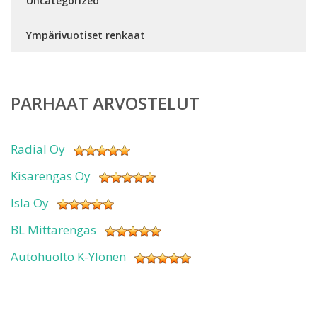
Uncategorized
Ympärivuotiset renkaat
PARHAAT ARVOSTELUT
Radial Oy
Kisarengas Oy
Isla Oy
BL Mittarengas
Autohuolto K-Ylönen