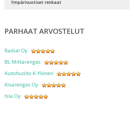
Ympärivuotiset renkaat
PARHAAT ARVOSTELUT
Radial Oy
BL Mittarengas
Autohuolto K-Ylönen
Kisarengas Oy
Isla Oy