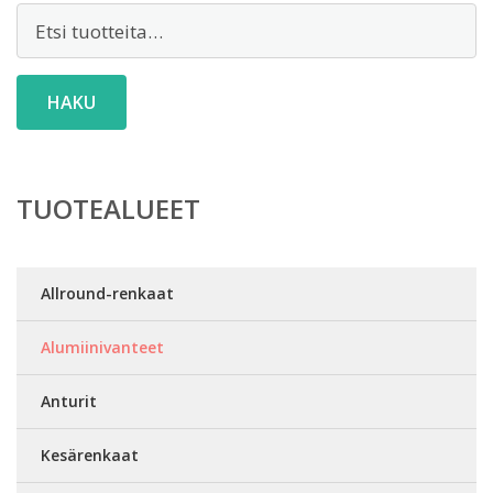
Etsi:
HAKU
TUOTEALUEET
Allround-renkaat
Alumiinivanteet
Anturit
Kesärenkaat