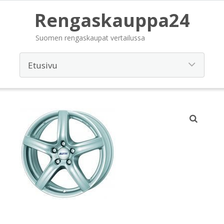
Rengaskauppa24
Suomen rengaskaupat vertailussa