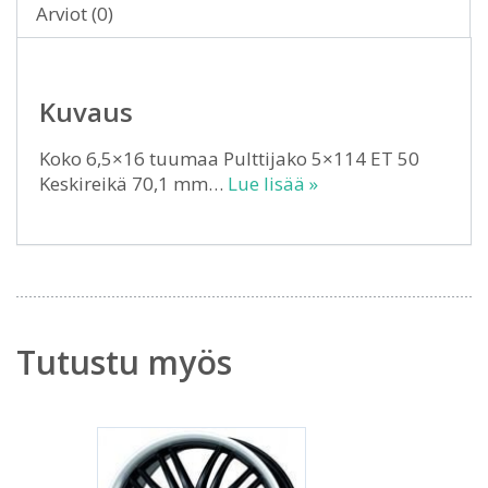
Arviot (0)
Kuvaus
Koko 6,5×16 tuumaa Pulttijako 5×114 ET 50
Keskireikä 70,1 mm…
Lue lisää »
Tutustu myös