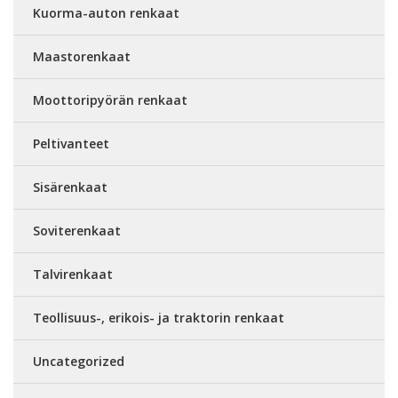
Kuorma-auton renkaat
Maastorenkaat
Moottoripyörän renkaat
Peltivanteet
Sisärenkaat
Soviterenkaat
Talvirenkaat
Teollisuus-, erikois- ja traktorin renkaat
Uncategorized