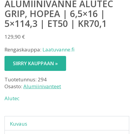
ALUMIINIVANNE ALUTEC
GRIP, HOPEA | 6,5×16 |
5×114,3 | ET50 | KR70,1
129,90
€
Rengaskauppa:
Laatuvanne.fi
SIIRRY KAUPPAAN »
Tuotetunnus:
294
Osasto:
Alumiinivanteet
Alutec
Kuvaus