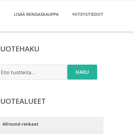
T
LISÄÄ RENGASKAUPPA
YHTEYSTIEDOT
TUOTEHAKU
tsi:
HAKU
TUOTEALUEET
Allround-renkaat