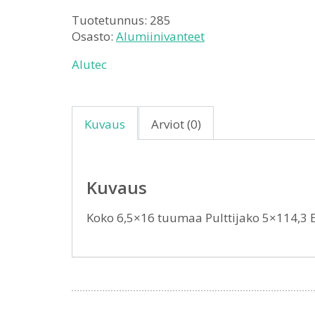
Tuotetunnus:
285
Osasto:
Alumiinivanteet
Alutec
Kuvaus
Arviot (0)
Kuvaus
Koko 6,5×16 tuumaa Pulttijako 5×114,3