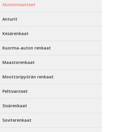
Alumiinivanteet
Anturit
Kesärenkaat
Kuorma-auton renkaat
Maastorenkaat
Moottoripyörän renkaat
Peltivanteet
Sisärenkaat
Soviterenkaat