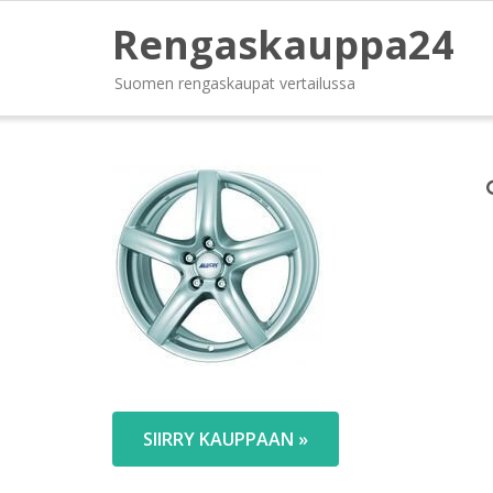
Rengaskauppa24
Suomen rengaskaupat vertailussa
SIIRRY KAUPPAAN »