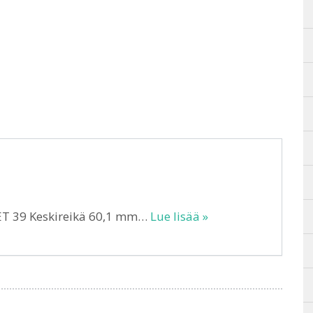
 ET 39 Keskireikä 60,1 mm…
Lue lisää »