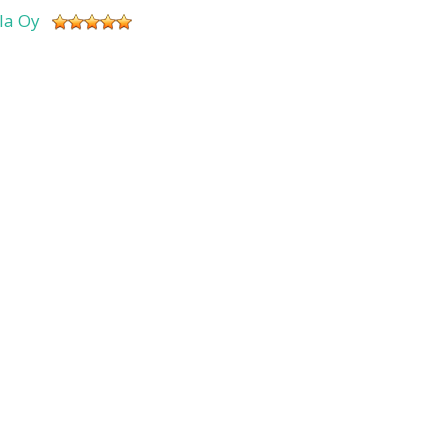
sla Oy