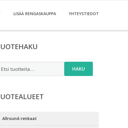
T
LISÄÄ RENGASKAUPPA
YHTEYSTIEDOT
TUOTEHAKU
tsi:
HAKU
TUOTEALUEET
Allround-renkaat