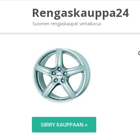
Rengaskauppa24
Suomen rengaskaupat vertailussa
SIIRRY KAUPPAAN »