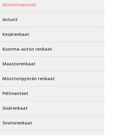
Alumiinivanteet
Anturit
Kesärenkaat
Kuorma-auton renkaat
Maastorenkaat
Moottoripyörän renkaat
Peltivanteet
Sisärenkaat
Soviterenkaat