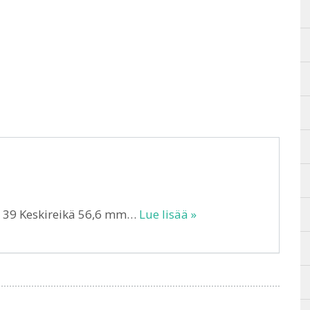
T 39 Keskireikä 56,6 mm…
Lue lisää »