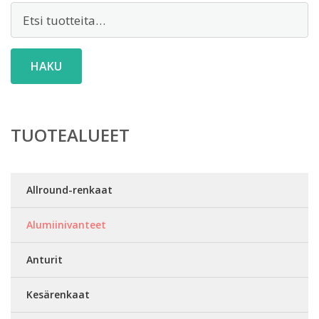
Etsi:
HAKU
TUOTEALUEET
Allround-renkaat
Alumiinivanteet
Anturit
Kesärenkaat