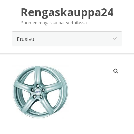
Rengaskauppa24
Suomen rengaskaupat vertailussa