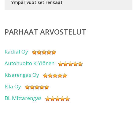
Ympärivuotiset renkaat
PARHAAT ARVOSTELUT
Radial Oy
Autohuolto K-Ylönen
Kisarengas Oy
Isla Oy
BL Mittarengas