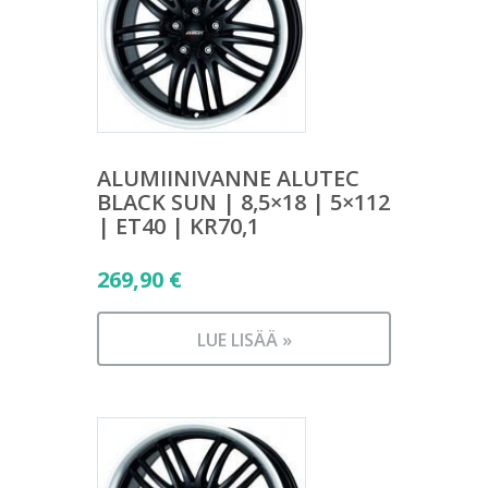
ALUMIINIVANNE ALUTEC
BLACK SUN | 8,5×18 | 5×112
| ET40 | KR70,1
269,90
€
LUE LISÄÄ »