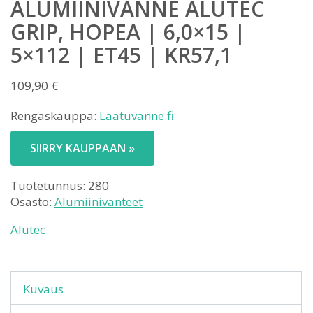
ALUMIINIVANNE ALUTEC
GRIP, HOPEA | 6,0×15 |
5×112 | ET45 | KR57,1
109,90
€
Rengaskauppa:
Laatuvanne.fi
SIIRRY KAUPPAAN »
Tuotetunnus:
280
Osasto:
Alumiinivanteet
Alutec
Kuvaus