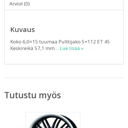
Arviot (0)
Kuvaus
Koko 6,0×15 tuumaa Pulttijako 5×112 ET 45
Keskireikä 57,1 mm…
Lue lisää »
Tutustu myös