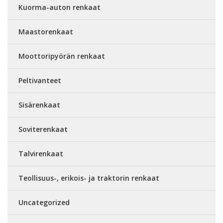
Kuorma-auton renkaat
Maastorenkaat
Moottoripyörän renkaat
Peltivanteet
Sisärenkaat
Soviterenkaat
Talvirenkaat
Teollisuus-, erikois- ja traktorin renkaat
Uncategorized