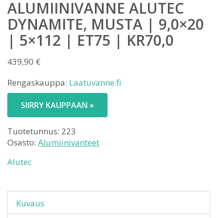
ALUMIINIVANNE ALUTEC
DYNAMITE, MUSTA | 9,0×20
| 5×112 | ET75 | KR70,0
439,90
€
Rengaskauppa:
Laatuvanne.fi
SIIRRY KAUPPAAN »
Tuotetunnus:
223
Osasto:
Alumiinivanteet
Alutec
Kuvaus