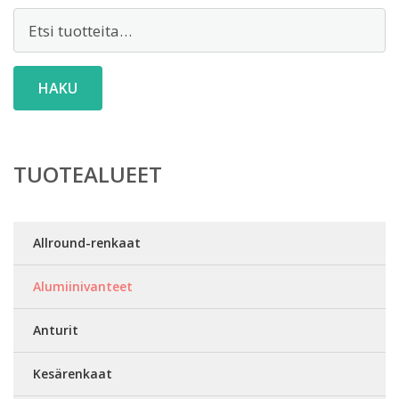
Etsi:
HAKU
TUOTEALUEET
Allround-renkaat
Alumiinivanteet
Anturit
Kesärenkaat