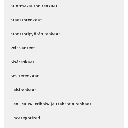
Kuorma-auton renkaat
Maastorenkaat
Moottoripyörän renkaat
Peltivanteet
Sisärenkaat
Soviterenkaat
Talvirenkaat
Teollisuus-, erikois- ja traktorin renkaat
Uncategorized