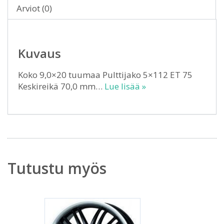
Arviot (0)
Kuvaus
Koko 9,0×20 tuumaa Pulttijako 5×112 ET 75
Keskireikä 70,0 mm…
Lue lisää »
Tutustu myös