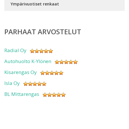
Ympärivuotiset renkaat
PARHAAT ARVOSTELUT
Radial Oy
Autohuolto K-Ylönen
Kisarengas Oy
Isla Oy
BL Mittarengas