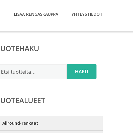
T
LISÄÄ RENGASKAUPPA
YHTEYSTIEDOT
TUOTEHAKU
tsi:
HAKU
TUOTEALUEET
Allround-renkaat