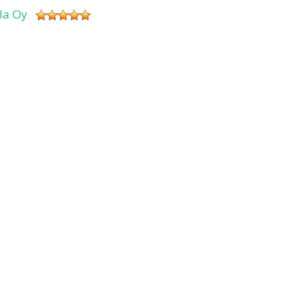
sla Oy