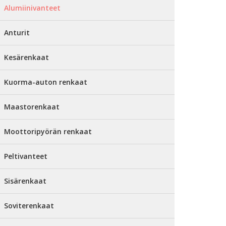
Alumiinivanteet
Anturit
Kesärenkaat
Kuorma-auton renkaat
Maastorenkaat
Moottoripyörän renkaat
Peltivanteet
Sisärenkaat
Soviterenkaat