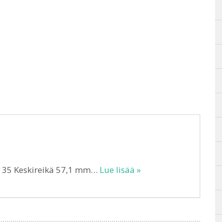
T 35 Keskireikä 57,1 mm…
Lue lisää »