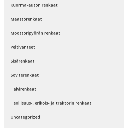
Kuorma-auton renkaat
Maastorenkaat
Moottoripyörän renkaat
Peltivanteet
Sisärenkaat
Soviterenkaat
Talvirenkaat
Teollisuus-, erikois- ja traktorin renkaat
Uncategorized