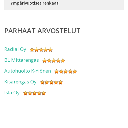
Ympärivuotiset renkaat
PARHAAT ARVOSTELUT
Radial Oy
BL Mittarengas
Autohuolto K-Ylönen
Kisarengas Oy
Isla Oy