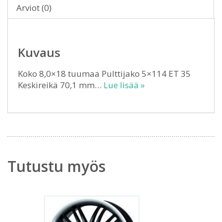
Arviot (0)
Kuvaus
Koko 8,0×18 tuumaa Pulttijako 5×114 ET 35
Keskireikä 70,1 mm…
Lue lisää »
Tutustu myös