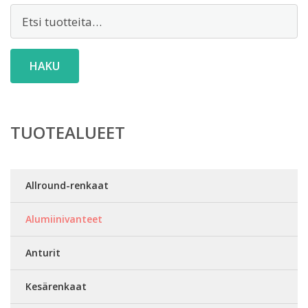
Etsi:
HAKU
TUOTEALUEET
Allround-renkaat
Alumiinivanteet
Anturit
Kesärenkaat