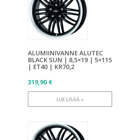
ALUMIINIVANNE ALUTEC
BLACK SUN | 8,5×19 | 5×115
| ET40 | KR70,2
319,90
€
LUE LISÄÄ »