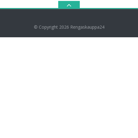
© Copyright 2026
Rengaskauppa24