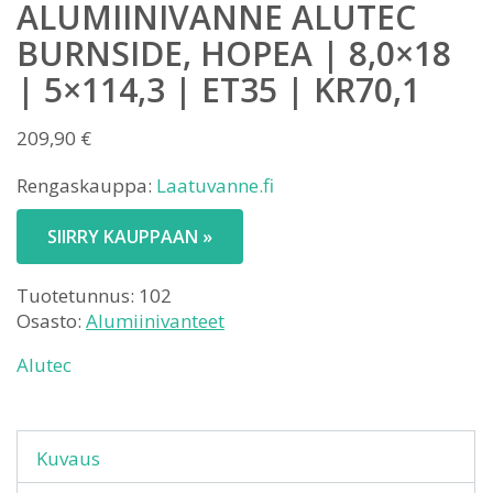
ALUMIINIVANNE ALUTEC
BURNSIDE, HOPEA | 8,0×18
| 5×114,3 | ET35 | KR70,1
209,90
€
Rengaskauppa:
Laatuvanne.fi
SIIRRY KAUPPAAN »
Tuotetunnus:
102
Osasto:
Alumiinivanteet
Alutec
Kuvaus