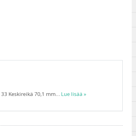
T 33 Keskireikä 70,1 mm…
Lue lisää »