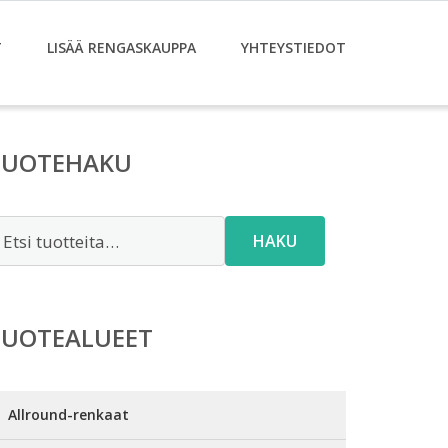
T
LISÄÄ RENGASKAUPPA
YHTEYSTIEDOT
TUOTEHAKU
tsi:
HAKU
TUOTEALUEET
Allround-renkaat