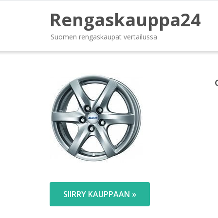
Rengaskauppa24
Suomen rengaskaupat vertailussa
SIIRRY KAUPPAAN »