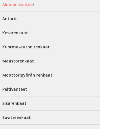
Alumiinivanteet
Anturit
Kesärenkaat
Kuorma-auton renkaat
Maastorenkaat
Moottoripyörän renkaat
Peltivanteet
Sisärenkaat
Soviterenkaat