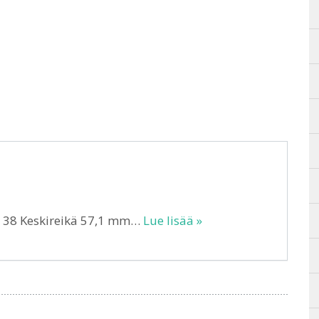
T 38 Keskireikä 57,1 mm…
Lue lisää »