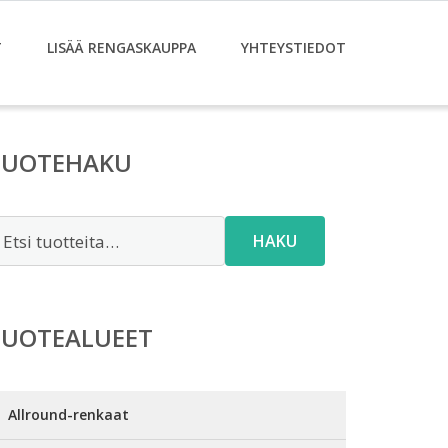
T
LISÄÄ RENGASKAUPPA
YHTEYSTIEDOT
TUOTEHAKU
tsi:
HAKU
TUOTEALUEET
Allround-renkaat