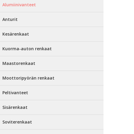
Alumiinivanteet
Anturit
Kesärenkaat
Kuorma-auton renkaat
Maastorenkaat
Moottoripyörän renkaat
Peltivanteet
Sisärenkaat
Soviterenkaat