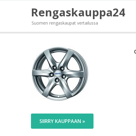
Rengaskauppa24
Suomen rengaskaupat vertailussa
SIIRRY KAUPPAAN »