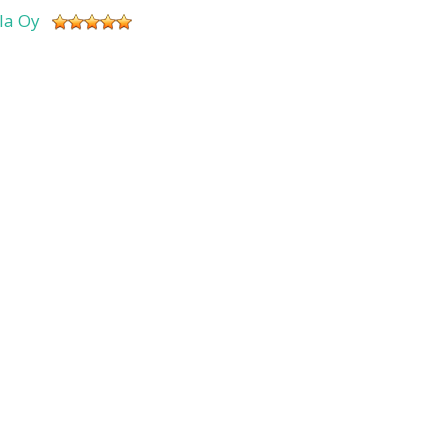
sla Oy