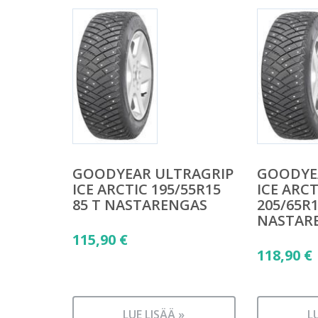
GOODYEAR ULTRAGRIP
GOODYE
ICE ARCTIC 195/55R15
ICE ARCT
85 T NASTARENGAS
205/65R1
NASTAR
115,90
€
118,90
€
LUE LISÄÄ »
L