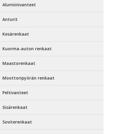
Alumiinivanteet
Anturit
Kesärenkaat
Kuorma-auton renkaat
Maastorenkaat
Moottoripyörän renkaat
Peltivanteet
Sisärenkaat
Soviterenkaat