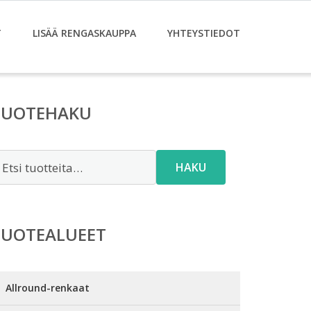
T
LISÄÄ RENGASKAUPPA
YHTEYSTIEDOT
TUOTEHAKU
tsi:
HAKU
TUOTEALUEET
Allround-renkaat