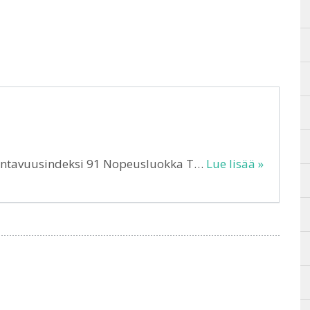
Kantavuusindeksi 91 Nopeusluokka T…
Lue lisää »