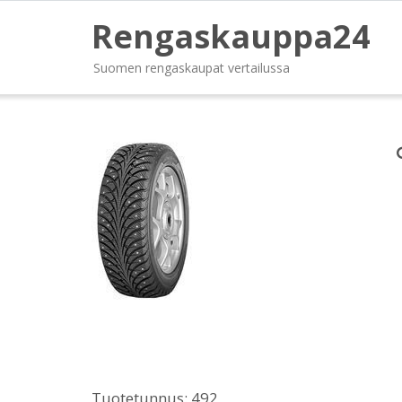
Rengaskauppa24
Suomen rengaskaupat vertailussa
Tuotetunnus:
492