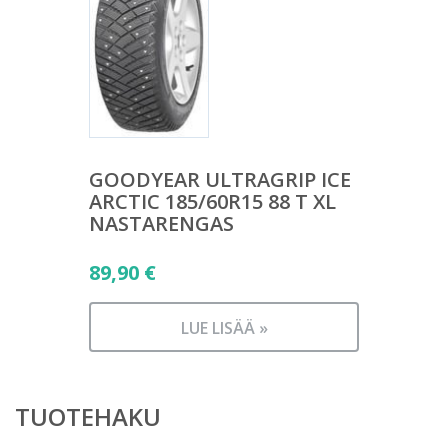
GOODYEAR ULTRAGRIP ICE
ARCTIC 185/60R15 88 T XL
NASTARENGAS
89,90
€
LUE LISÄÄ »
TUOTEHAKU