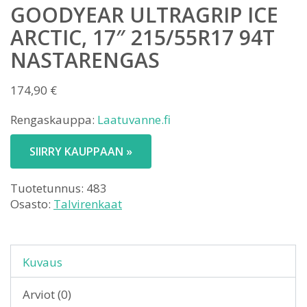
GOODYEAR ULTRAGRIP ICE
ARCTIC, 17″ 215/55R17 94T
NASTARENGAS
174,90
€
Rengaskauppa:
Laatuvanne.fi
SIIRRY KAUPPAAN »
Tuotetunnus:
483
Osasto:
Talvirenkaat
Kuvaus
Arviot (0)