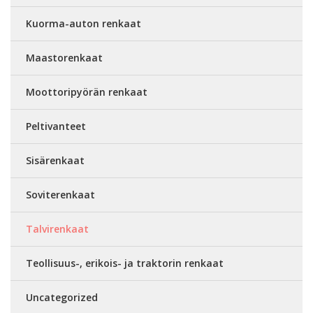
Kuorma-auton renkaat
Maastorenkaat
Moottoripyörän renkaat
Peltivanteet
Sisärenkaat
Soviterenkaat
Talvirenkaat
Teollisuus-, erikois- ja traktorin renkaat
Uncategorized