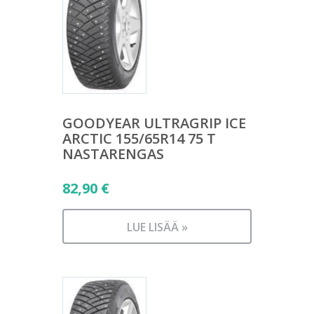
GOODYEAR ULTRAGRIP ICE
ARCTIC 155/65R14 75 T
NASTARENGAS
82,90
€
LUE LISÄÄ »