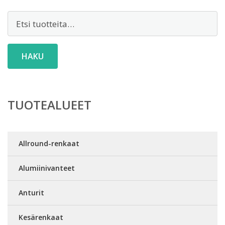
Etsi:
HAKU
TUOTEALUEET
Allround-renkaat
Alumiinivanteet
Anturit
Kesärenkaat