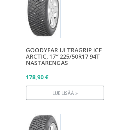
GOODYEAR ULTRAGRIP ICE
ARCTIC, 17″ 225/50R17 94T
NASTARENGAS
178,90
€
LUE LISÄÄ »