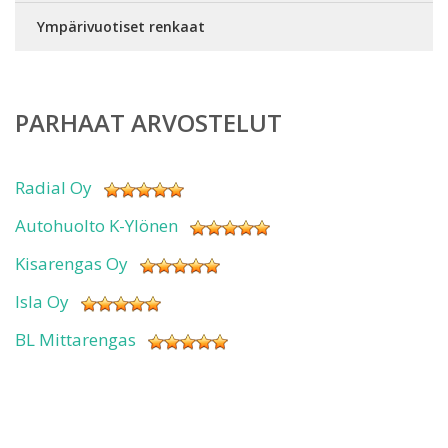
Ympärivuotiset renkaat
PARHAAT ARVOSTELUT
Radial Oy
Autohuolto K-Ylönen
Kisarengas Oy
Isla Oy
BL Mittarengas