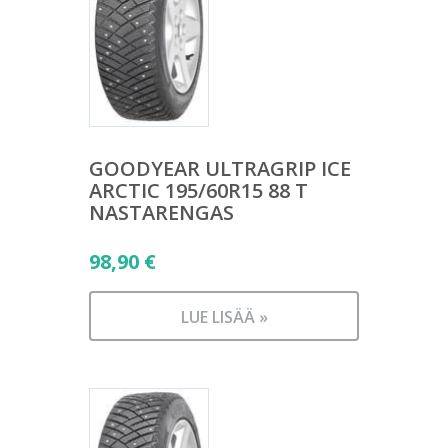
GOODYEAR ULTRAGRIP ICE
ARCTIC 195/60R15 88 T
NASTARENGAS
98,90
€
LUE LISÄÄ »