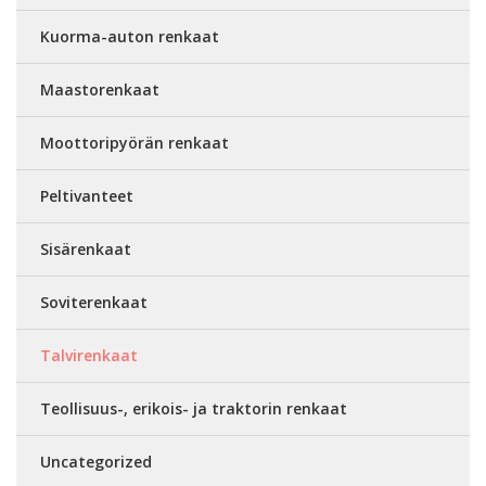
Kuorma-auton renkaat
Maastorenkaat
Moottoripyörän renkaat
Peltivanteet
Sisärenkaat
Soviterenkaat
Talvirenkaat
Teollisuus-, erikois- ja traktorin renkaat
Uncategorized