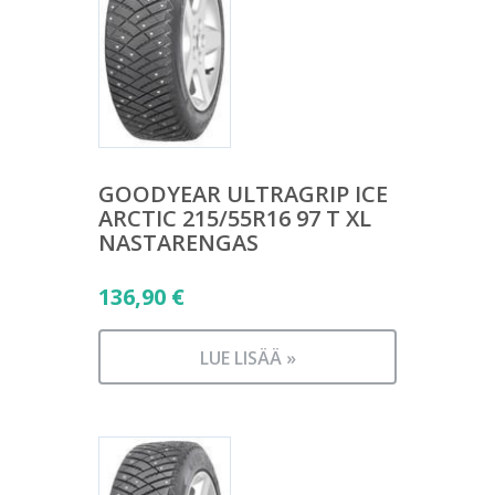
GOODYEAR ULTRAGRIP ICE
ARCTIC 215/55R16 97 T XL
NASTARENGAS
136,90
€
LUE LISÄÄ »