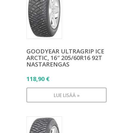
GOODYEAR ULTRAGRIP ICE
ARCTIC, 16″ 205/60R16 92T
NASTARENGAS
118,90
€
LUE LISÄÄ »