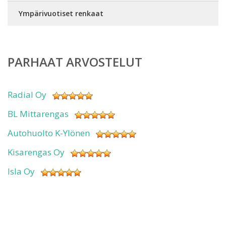
Ympärivuotiset renkaat
PARHAAT ARVOSTELUT
Radial Oy
BL Mittarengas
Autohuolto K-Ylönen
Kisarengas Oy
Isla Oy