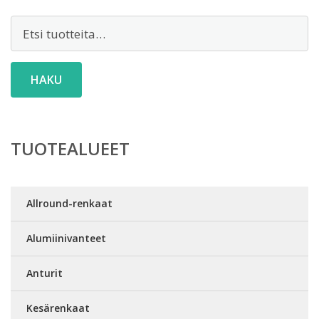
Etsi:
HAKU
TUOTEALUEET
Allround-renkaat
Alumiinivanteet
Anturit
Kesärenkaat