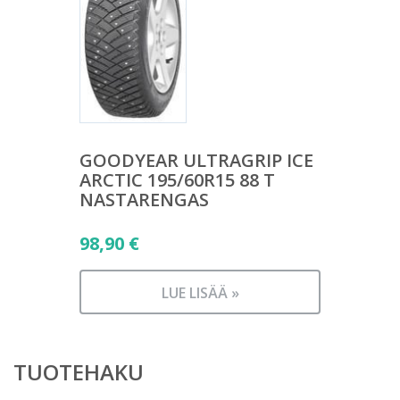
GOODYEAR ULTRAGRIP ICE
ARCTIC 195/60R15 88 T
NASTARENGAS
98,90
€
LUE LISÄÄ »
TUOTEHAKU