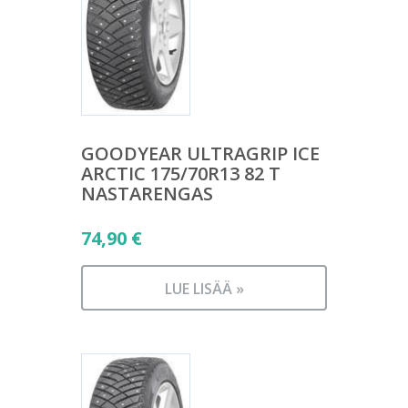
GOODYEAR ULTRAGRIP ICE
ARCTIC 175/70R13 82 T
NASTARENGAS
74,90
€
LUE LISÄÄ »