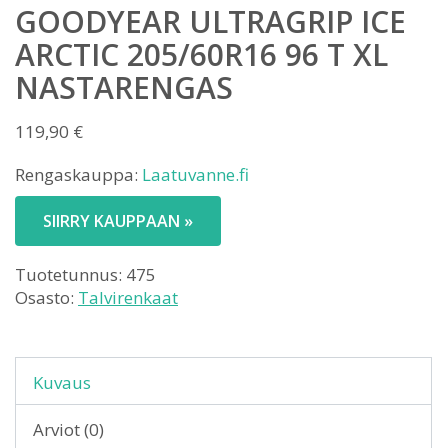
GOODYEAR ULTRAGRIP ICE
ARCTIC 205/60R16 96 T XL
NASTARENGAS
119,90
€
Rengaskauppa:
Laatuvanne.fi
SIIRRY KAUPPAAN »
Tuotetunnus:
475
Osasto:
Talvirenkaat
Kuvaus
Arviot (0)