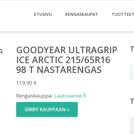
ETUSIVU
RENGASKAUPAT
TUOTTEE
GOODYEAR ULTRAGRIP
ICE ARCTIC 215/65R16
98 T NASTARENGAS
E
119,90
€
Rengaskauppa:
Laatuvanne.fi
SIIRRY KAUPPAAN »