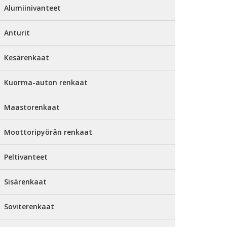
Alumiinivanteet
Anturit
Kesärenkaat
Kuorma-auton renkaat
Maastorenkaat
Moottoripyörän renkaat
Peltivanteet
Sisärenkaat
Soviterenkaat