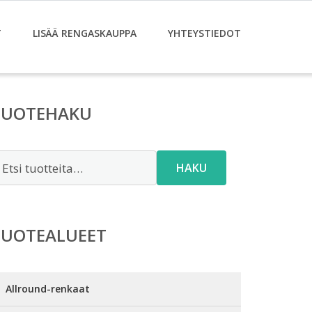
T
LISÄÄ RENGASKAUPPA
YHTEYSTIEDOT
TUOTEHAKU
tsi:
HAKU
TUOTEALUEET
Allround-renkaat