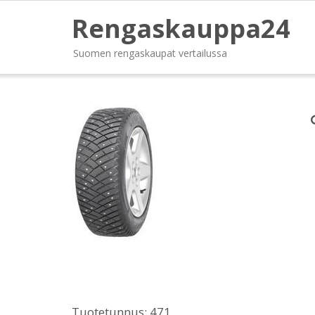
Rengaskauppa24
Suomen rengaskaupat vertailussa
Tuotetunnus:
471