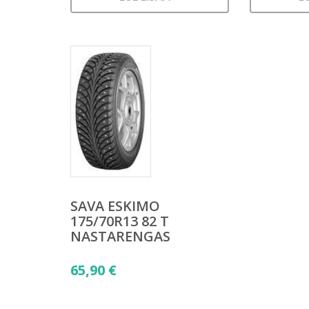
SAVA ESKIMO
175/70R13 82 T
NASTARENGAS
65,90
€