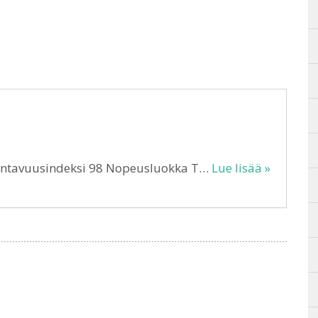
Kantavuusindeksi 98 Nopeusluokka T…
Lue lisää »