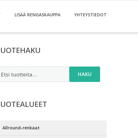
T
LISÄÄ RENGASKAUPPA
YHTEYSTIEDOT
TUOTEHAKU
tsi:
HAKU
TUOTEALUEET
Allround-renkaat