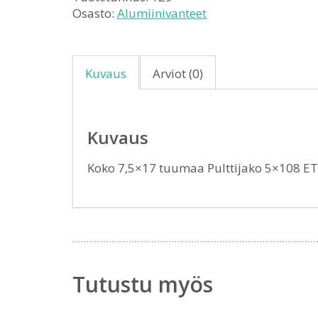
Osasto:
Alumiinivanteet
Kuvaus
Arviot (0)
Kuvaus
Koko 7,5×17 tuumaa Pulttijako 5×108 E
Tutustu myös