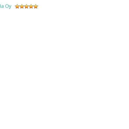
sla Oy