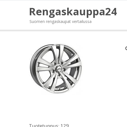
Rengaskauppa24
Suomen rengaskaupat vertailussa
Tuotetunnus:
129