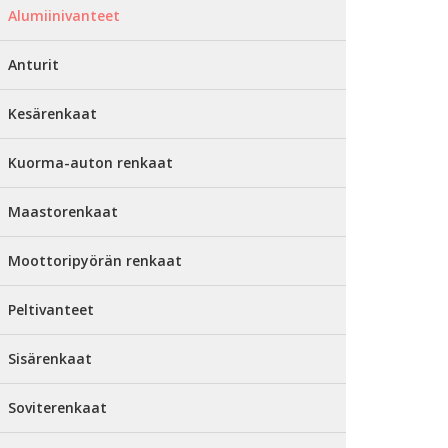
Alumiinivanteet
Anturit
Kesärenkaat
Kuorma-auton renkaat
Maastorenkaat
Moottoripyörän renkaat
Peltivanteet
Sisärenkaat
Soviterenkaat