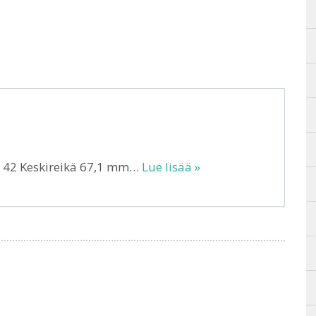
T 42 Keskireikä 67,1 mm…
Lue lisää »