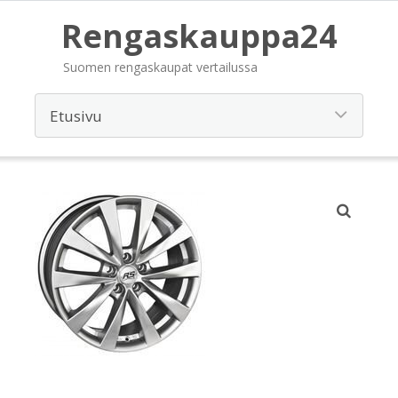
Rengaskauppa24
Suomen rengaskaupat vertailussa