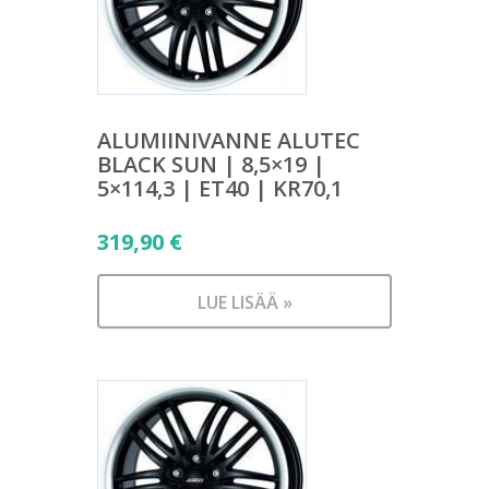
ALUMIINIVANNE ALUTEC
BLACK SUN | 8,5×19 |
5×114,3 | ET40 | KR70,1
319,90
€
LUE LISÄÄ »