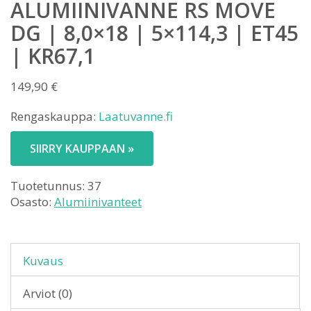
ALUMIINIVANNE RS MOVE
DG | 8,0×18 | 5×114,3 | ET45
| KR67,1
149,90
€
Rengaskauppa:
Laatuvanne.fi
SIIRRY KAUPPAAN »
Tuotetunnus:
37
Osasto:
Alumiinivanteet
Kuvaus
Arviot (0)