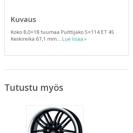
Kuvaus
Koko 8,0×18 tuumaa Pulttijako 5×114 ET 45
Keskireikä 67,1 mm…
Lue lisää »
Tutustu myös