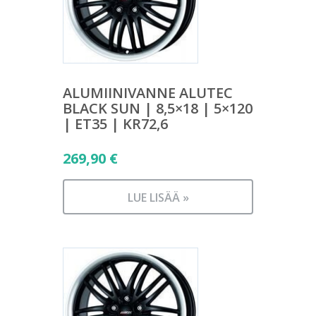
ALUMIINIVANNE ALUTEC
BLACK SUN | 8,5×18 | 5×120
| ET35 | KR72,6
269,90
€
LUE LISÄÄ »