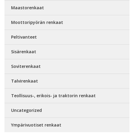
Maastorenkaat
Moottoripyörän renkaat
Peltivanteet
Sisärenkaat
Soviterenkaat
Talvirenkaat
Teollisuus-, erikois- ja traktorin renkaat
Uncategorized
Ympärivuotiset renkaat