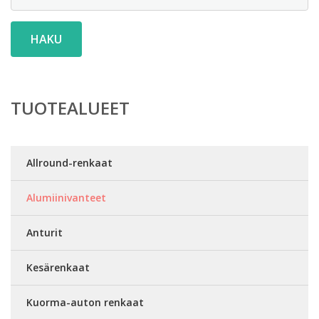
HAKU
TUOTEALUEET
Allround-renkaat
Alumiinivanteet
Anturit
Kesärenkaat
Kuorma-auton renkaat