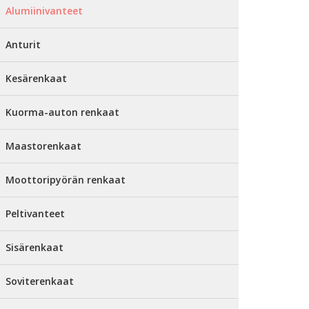
Alumiinivanteet
Anturit
Kesärenkaat
Kuorma-auton renkaat
Maastorenkaat
Moottoripyörän renkaat
Peltivanteet
Sisärenkaat
Soviterenkaat