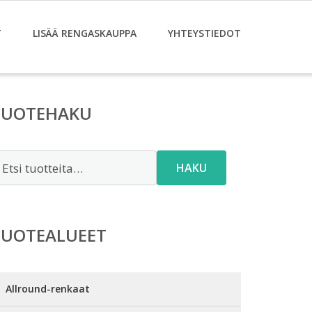
T
LISÄÄ RENGASKAUPPA
YHTEYSTIEDOT
TUOTEHAKU
tsi:
HAKU
TUOTEALUEET
Allround-renkaat