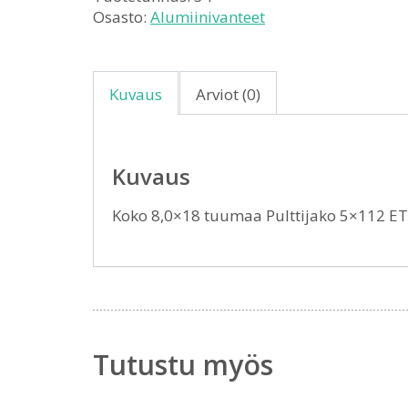
Osasto:
Alumiinivanteet
Kuvaus
Arviot (0)
Kuvaus
Koko 8,0×18 tuumaa Pulttijako 5×112 E
Tutustu myös