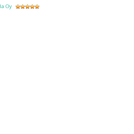
sla Oy