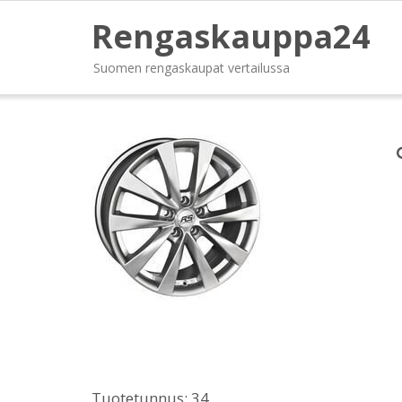
Rengaskauppa24
Suomen rengaskaupat vertailussa
Tuotetunnus:
34