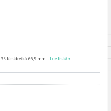
T 35 Keskireikä 66,5 mm…
Lue lisää »