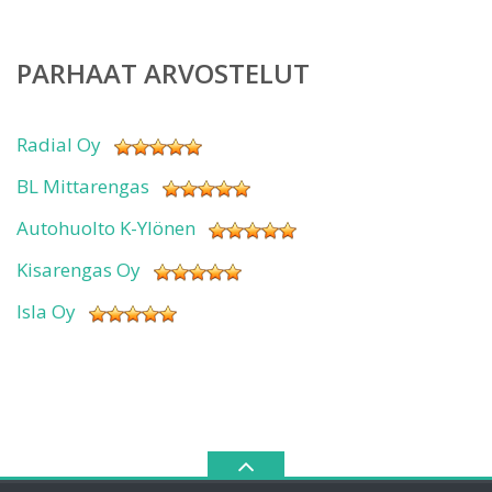
PARHAAT ARVOSTELUT
Radial Oy
BL Mittarengas
Autohuolto K-Ylönen
Kisarengas Oy
Isla Oy