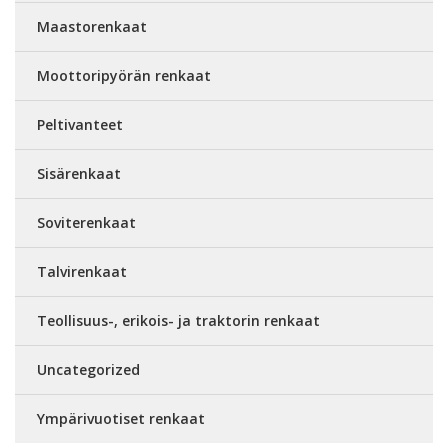
Maastorenkaat
Moottoripyörän renkaat
Peltivanteet
Sisärenkaat
Soviterenkaat
Talvirenkaat
Teollisuus-, erikois- ja traktorin renkaat
Uncategorized
Ympärivuotiset renkaat