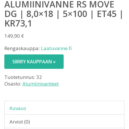
ALUMIINIVANNE RS MOVE
DG | 8,0×18 | 5×100 | ET45 |
KR73,1
149,90
€
Rengaskauppa:
Laatuvanne.fi
SIIRRY KAUPPAAN »
Tuotetunnus:
32
Osasto:
Alumiinivanteet
Kuvaus
Arviot (0)