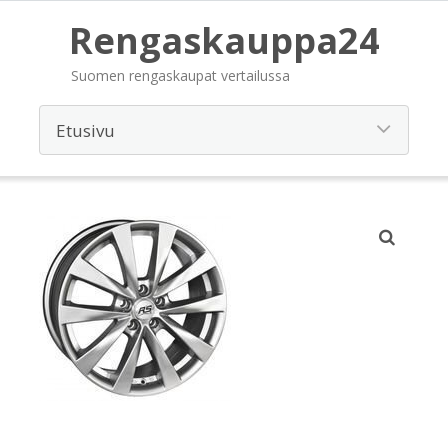
Rengaskauppa24
Suomen rengaskaupat vertailussa