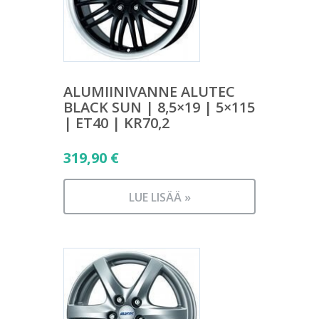
ALUMIINIVANNE ALUTEC
BLACK SUN | 8,5×19 | 5×115
| ET40 | KR70,2
319,90
€
LUE LISÄÄ »