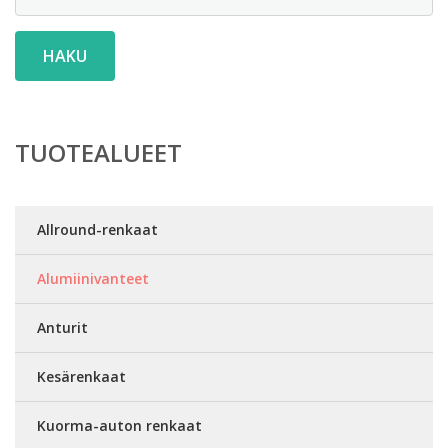
HAKU
TUOTEALUEET
Allround-renkaat
Alumiinivanteet
Anturit
Kesärenkaat
Kuorma-auton renkaat