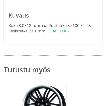
Kuvaus
Koko 8,0×18 tuumaa Pulttijako 5×100 ET 45
Keskireikä 73,1 mm…
Lue lisää »
Tutustu myös