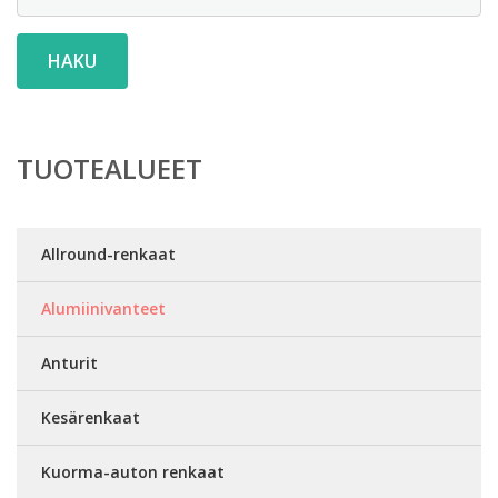
HAKU
TUOTEALUEET
Allround-renkaat
Alumiinivanteet
Anturit
Kesärenkaat
Kuorma-auton renkaat