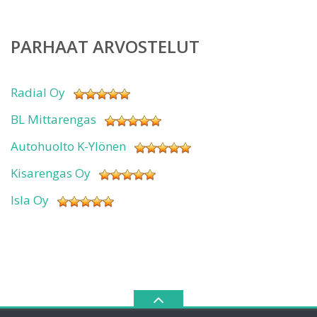
PARHAAT ARVOSTELUT
Radial Oy
BL Mittarengas
Autohuolto K-Ylönen
Kisarengas Oy
Isla Oy