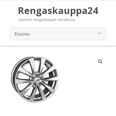
Rengaskauppa24
Suomen rengaskaupat vertailussa