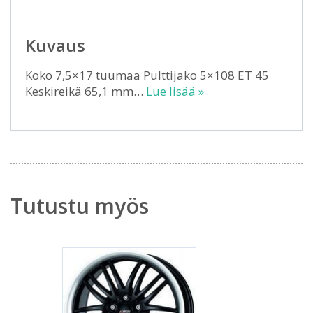
Kuvaus
Koko 7,5×17 tuumaa Pulttijako 5×108 ET 45
Keskireikä 65,1 mm…
Lue lisää »
Tutustu myös