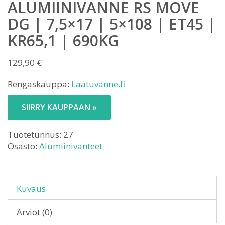
ALUMIINIVANNE RS MOVE
DG | 7,5×17 | 5×108 | ET45 |
KR65,1 | 690KG
129,90
€
Rengaskauppa:
Laatuvanne.fi
SIIRRY KAUPPAAN »
Tuotetunnus:
27
Osasto:
Alumiinivanteet
Kuvaus
Arviot (0)