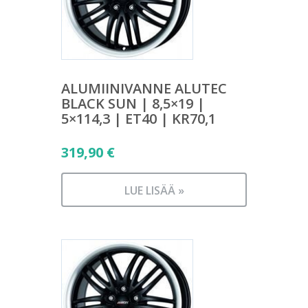
ALUMIINIVANNE ALUTEC
BLACK SUN | 8,5×19 |
5×114,3 | ET40 | KR70,1
319,90
€
LUE LISÄÄ »