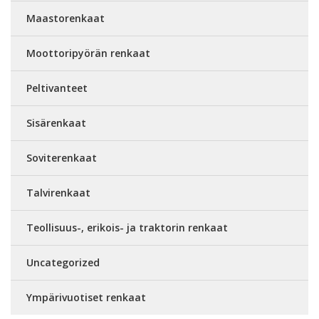
Maastorenkaat
Moottoripyörän renkaat
Peltivanteet
Sisärenkaat
Soviterenkaat
Talvirenkaat
Teollisuus-, erikois- ja traktorin renkaat
Uncategorized
Ympärivuotiset renkaat