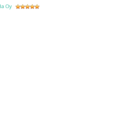
sla Oy