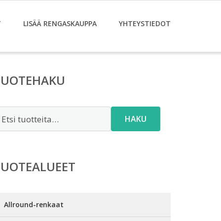
T
LISÄÄ RENGASKAUPPA
YHTEYSTIEDOT
TUOTEHAKU
tsi:
HAKU
TUOTEALUEET
Allround-renkaat