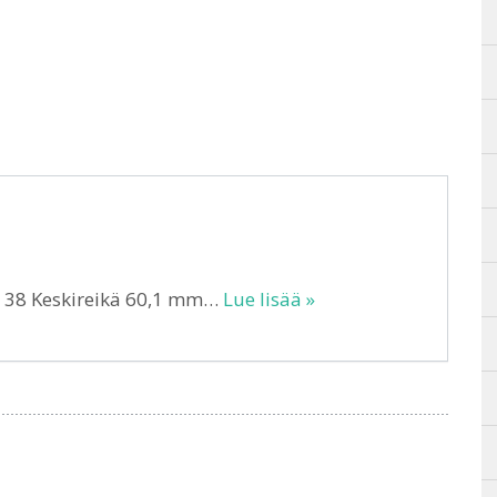
T 38 Keskireikä 60,1 mm…
Lue lisää »