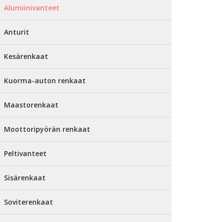
Alumiinivanteet
Anturit
Kesärenkaat
Kuorma-auton renkaat
Maastorenkaat
Moottoripyörän renkaat
Peltivanteet
Sisärenkaat
Soviterenkaat