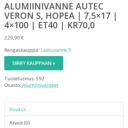
ALUMIINIVANNE AUTEC
VERON S, HOPEA | 7,5×17 |
4×100 | ET40 | KR70,0
229,90
€
Rengaskauppa:
Laatuvanne.fi
SIIRRY KAUPPAAN »
Tuotetunnus:
592
Osasto:
Alumiinivanteet
Kuvaus
Arviot (0)