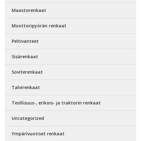
Maastorenkaat
Moottoripyörän renkaat
Peltivanteet
Sisärenkaat
Soviterenkaat
Talvirenkaat
Teollisuus-, erikois- ja traktorin renkaat
Uncategorized
Ympärivuotiset renkaat