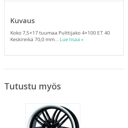
Kuvaus
Koko 7,5×17 tuumaa Pulttijako 4×100 ET 40
Keskireikä 70,0 mm…
Lue lisää »
Tutustu myös