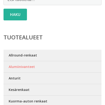
HAKU
TUOTEALUEET
Allround-renkaat
Alumiinivanteet
Anturit
Kesärenkaat
Kuorma-auton renkaat