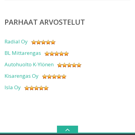
PARHAAT ARVOSTELUT
Radial Oy
BL Mittarengas
Autohuolto K-Ylönen
Kisarengas Oy
Isla Oy