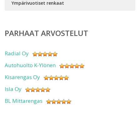
Ympärivuotiset renkaat
PARHAAT ARVOSTELUT
Radial Oy
Autohuolto K-Ylönen
Kisarengas Oy
Isla Oy
BL Mittarengas