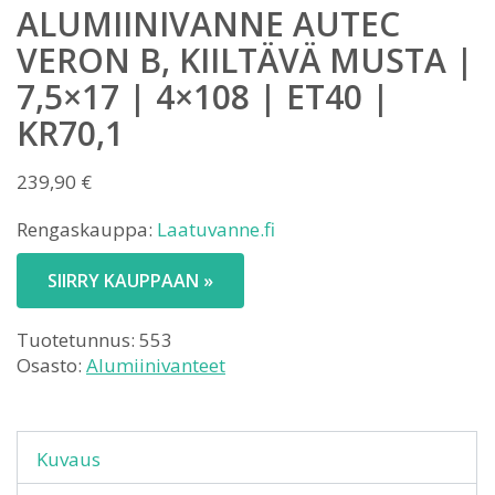
ALUMIINIVANNE AUTEC
VERON B, KIILTÄVÄ MUSTA |
7,5×17 | 4×108 | ET40 |
KR70,1
239,90
€
Rengaskauppa:
Laatuvanne.fi
SIIRRY KAUPPAAN »
Tuotetunnus:
553
Osasto:
Alumiinivanteet
Kuvaus