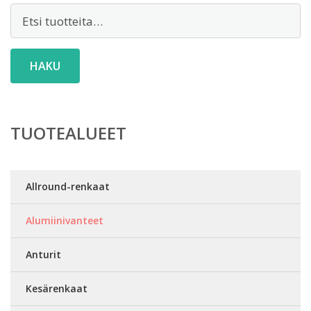
Etsi:
HAKU
TUOTEALUEET
Allround-renkaat
Alumiinivanteet
Anturit
Kesärenkaat