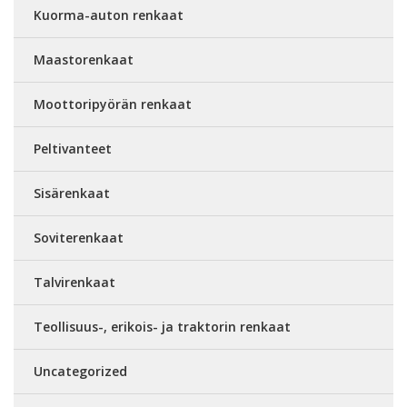
Kuorma-auton renkaat
Maastorenkaat
Moottoripyörän renkaat
Peltivanteet
Sisärenkaat
Soviterenkaat
Talvirenkaat
Teollisuus-, erikois- ja traktorin renkaat
Uncategorized