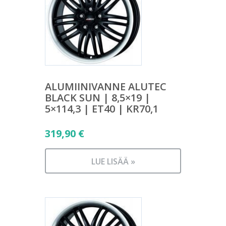
ALUMIINIVANNE ALUTEC
BLACK SUN | 8,5×19 |
5×114,3 | ET40 | KR70,1
319,90
€
LUE LISÄÄ »