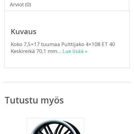
Arviot (0)
Kuvaus
Koko 7,5×17 tuumaa Pulttijako 4×108 ET 40
Keskireikä 70,1 mm…
Lue lisää »
Tutustu myös