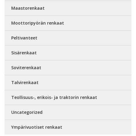
Maastorenkaat
Moottoripyörän renkaat
Peltivanteet
Sisärenkaat
Soviterenkaat
Talvirenkaat
Teollisuus-, erikois- ja traktorin renkaat
Uncategorized
Ympärivuotiset renkaat