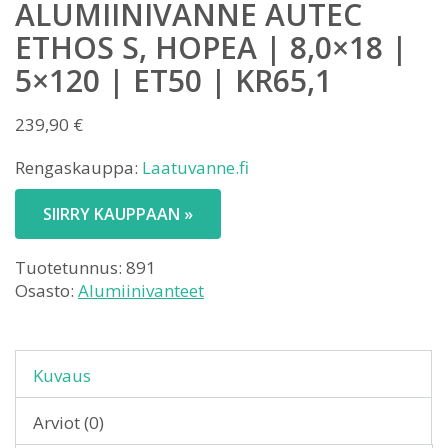
ALUMIINIVANNE AUTEC
ETHOS S, HOPEA | 8,0×18 |
5×120 | ET50 | KR65,1
239,90
€
Rengaskauppa:
Laatuvanne.fi
SIIRRY KAUPPAAN »
Tuotetunnus:
891
Osasto:
Alumiinivanteet
Kuvaus
Arviot (0)