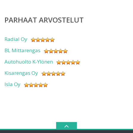
PARHAAT ARVOSTELUT
Radial Oy
BL Mittarengas
Autohuolto K-Ylönen
Kisarengas Oy
Isla Oy