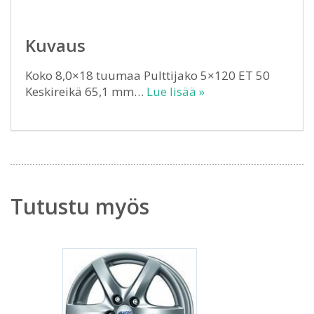
Kuvaus
Koko 8,0×18 tuumaa Pulttijako 5×120 ET 50
Keskireikä 65,1 mm…
Lue lisää »
Tutustu myös