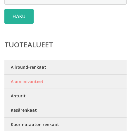
HAKU
TUOTEALUEET
Allround-renkaat
Alumiinivanteet
Anturit
Kesärenkaat
Kuorma-auton renkaat