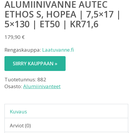
ALUMIINIVANNE AUTEC
ETHOS S, HOPEA | 7,5×17 |
5×130 | ET50 | KR71,6
179,90
€
Rengaskauppa:
Laatuvanne.fi
SIIRRY KAUPPAAN »
Tuotetunnus:
882
Osasto:
Alumiinivanteet
Kuvaus
Arviot (0)