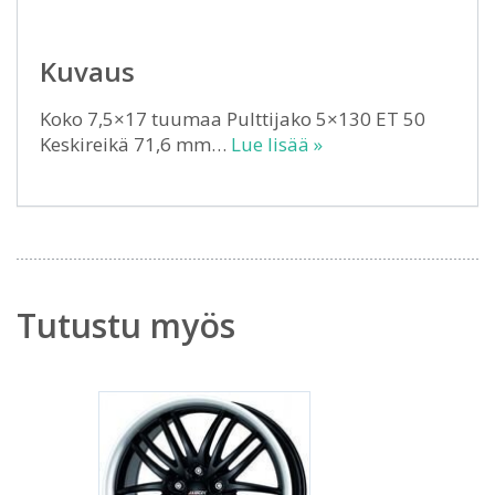
Kuvaus
Koko 7,5×17 tuumaa Pulttijako 5×130 ET 50
Keskireikä 71,6 mm…
Lue lisää »
Tutustu myös