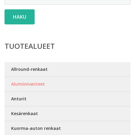
HAKU
TUOTEALUEET
Allround-renkaat
Alumiinivanteet
Anturit
Kesärenkaat
Kuorma-auton renkaat