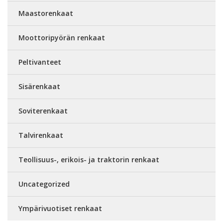
Maastorenkaat
Moottoripyörän renkaat
Peltivanteet
Sisärenkaat
Soviterenkaat
Talvirenkaat
Teollisuus-, erikois- ja traktorin renkaat
Uncategorized
Ympärivuotiset renkaat