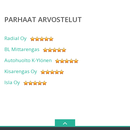
PARHAAT ARVOSTELUT
Radial Oy
BL Mittarengas
Autohuolto K-Ylönen
Kisarengas Oy
Isla Oy