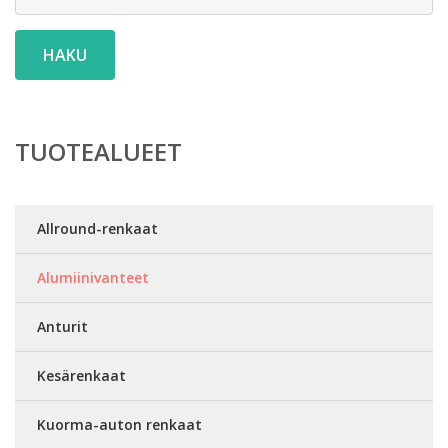
HAKU
TUOTEALUEET
Allround-renkaat
Alumiinivanteet
Anturit
Kesärenkaat
Kuorma-auton renkaat