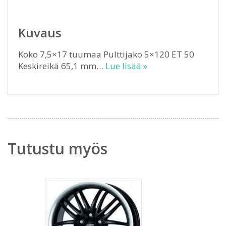
Kuvaus
Koko 7,5×17 tuumaa Pulttijako 5×120 ET 50
Keskireikä 65,1 mm…
Lue lisää »
Tutustu myös