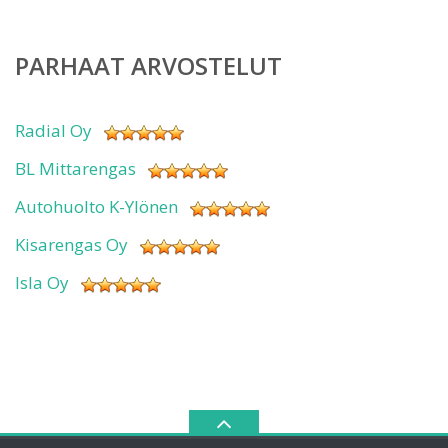
PARHAAT ARVOSTELUT
Radial Oy
BL Mittarengas
Autohuolto K-Ylönen
Kisarengas Oy
Isla Oy