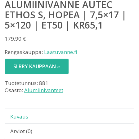
ALUMIINIVANNE AUTEC
ETHOS S, HOPEA | 7,5×17 |
5×120 | ET50 | KR65,1
179,90
€
Rengaskauppa:
Laatuvanne.fi
SIIRRY KAUPPAAN »
Tuotetunnus:
881
Osasto:
Alumiinivanteet
Kuvaus
Arviot (0)