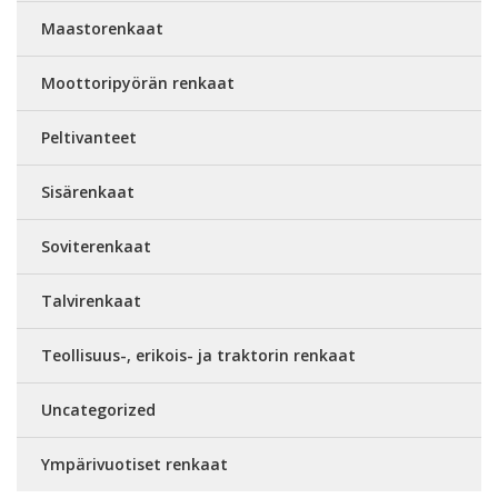
Maastorenkaat
Moottoripyörän renkaat
Peltivanteet
Sisärenkaat
Soviterenkaat
Talvirenkaat
Teollisuus-, erikois- ja traktorin renkaat
Uncategorized
Ympärivuotiset renkaat