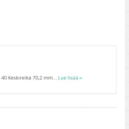
T 40 Keskireikä 70,2 mm…
Lue lisää »