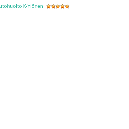
utohuolto K-Ylönen