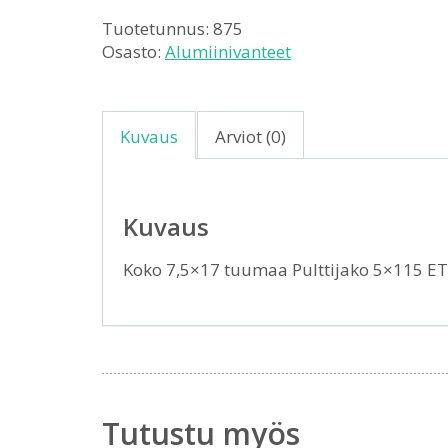
Tuotetunnus:
875
Osasto:
Alumiinivanteet
Kuvaus
Arviot (0)
Kuvaus
Koko 7,5×17 tuumaa Pulttijako 5×115 E
Tutustu myös