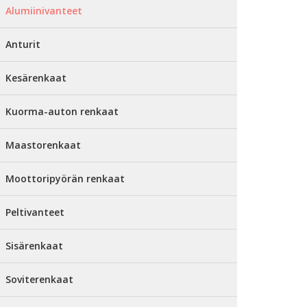
Alumiinivanteet
Anturit
Kesärenkaat
Kuorma-auton renkaat
Maastorenkaat
Moottoripyörän renkaat
Peltivanteet
Sisärenkaat
Soviterenkaat