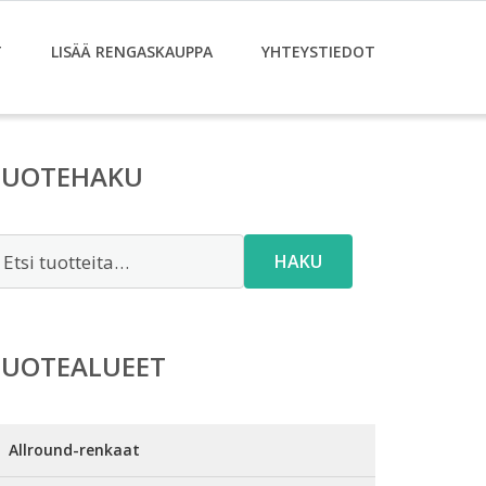
T
LISÄÄ RENGASKAUPPA
YHTEYSTIEDOT
TUOTEHAKU
tsi:
HAKU
TUOTEALUEET
Allround-renkaat