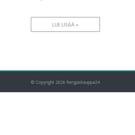
LUE LISÄÄ »
© Copyright 2026
Rengaskauppa24