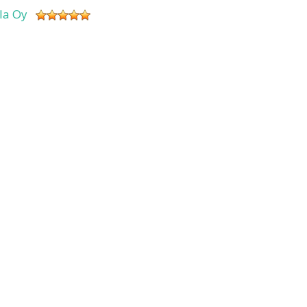
sla Oy