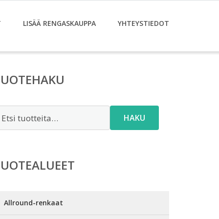
T
LISÄÄ RENGASKAUPPA
YHTEYSTIEDOT
TUOTEHAKU
tsi:
HAKU
TUOTEALUEET
Allround-renkaat