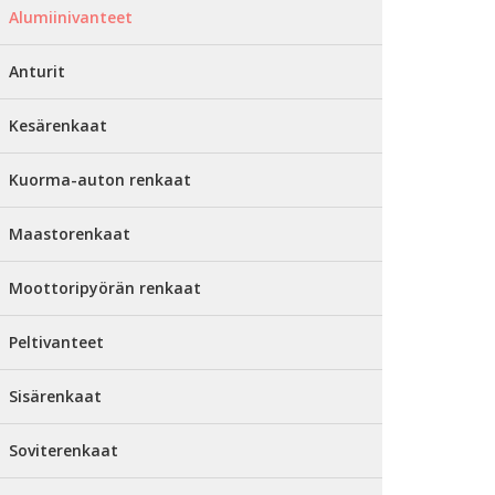
Alumiinivanteet
Anturit
Kesärenkaat
Kuorma-auton renkaat
Maastorenkaat
Moottoripyörän renkaat
Peltivanteet
Sisärenkaat
Soviterenkaat