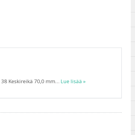
T 38 Keskireikä 70,0 mm…
Lue lisää »