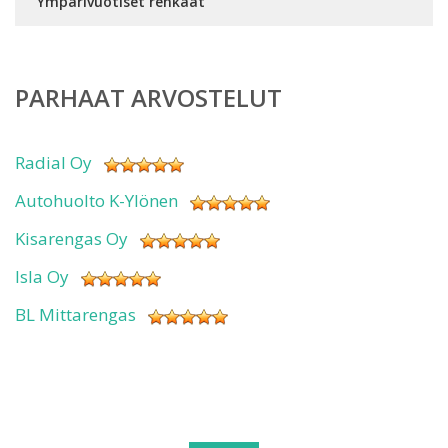
Ympärivuotiset renkaat
PARHAAT ARVOSTELUT
Radial Oy
Autohuolto K-Ylönen
Kisarengas Oy
Isla Oy
BL Mittarengas