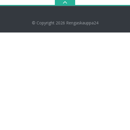
© Copyright 2026
Rengaskauppa24