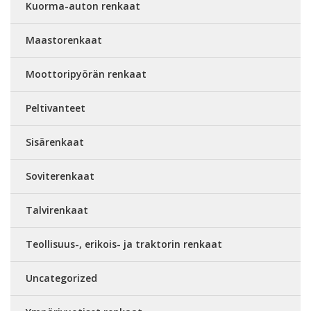
Kuorma-auton renkaat
Maastorenkaat
Moottoripyörän renkaat
Peltivanteet
Sisärenkaat
Soviterenkaat
Talvirenkaat
Teollisuus-, erikois- ja traktorin renkaat
Uncategorized