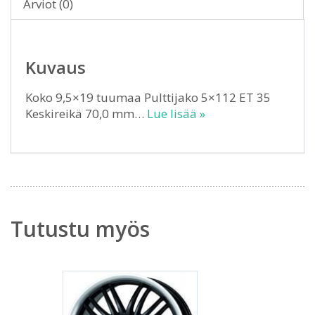
Arviot (0)
Kuvaus
Koko 9,5×19 tuumaa Pulttijako 5×112 ET 35
Keskireikä 70,0 mm…
Lue lisää »
Tutustu myös