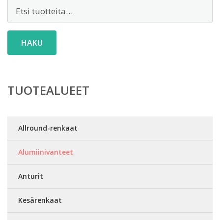
Etsi:
HAKU
TUOTEALUEET
Allround-renkaat
Alumiinivanteet
Anturit
Kesärenkaat