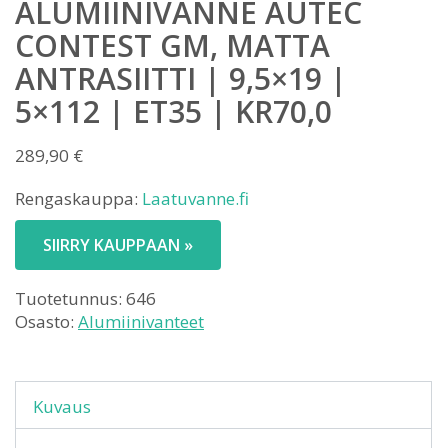
ALUMIINIVANNE AUTEC
CONTEST GM, MATTA
ANTRASIITTI | 9,5×19 |
5×112 | ET35 | KR70,0
289,90
€
Rengaskauppa:
Laatuvanne.fi
SIIRRY KAUPPAAN »
Tuotetunnus:
646
Osasto:
Alumiinivanteet
Kuvaus