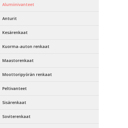
Alumiinivanteet
Anturit
Kesärenkaat
Kuorma-auton renkaat
Maastorenkaat
Moottoripyörän renkaat
Peltivanteet
Sisärenkaat
Soviterenkaat