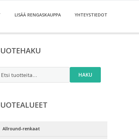
T
LISÄÄ RENGASKAUPPA
YHTEYSTIEDOT
TUOTEHAKU
tsi:
HAKU
TUOTEALUEET
Allround-renkaat