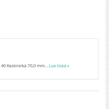
T 40 Keskireikä 70,0 mm…
Lue lisää »