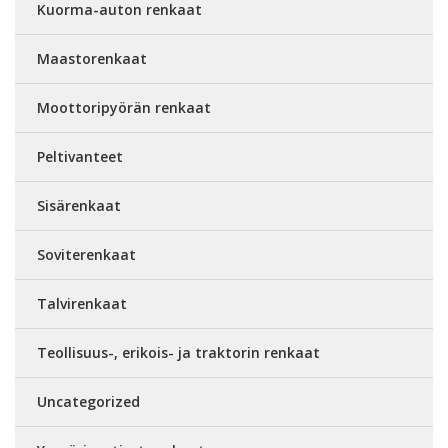
Kuorma-auton renkaat
Maastorenkaat
Moottoripyörän renkaat
Peltivanteet
Sisärenkaat
Soviterenkaat
Talvirenkaat
Teollisuus-, erikois- ja traktorin renkaat
Uncategorized