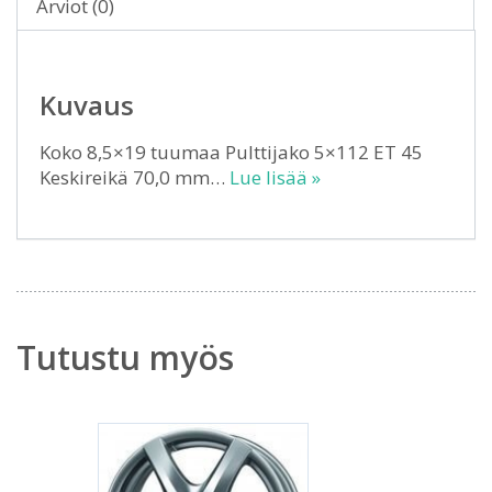
Arviot (0)
Kuvaus
Koko 8,5×19 tuumaa Pulttijako 5×112 ET 45
Keskireikä 70,0 mm…
Lue lisää »
Tutustu myös