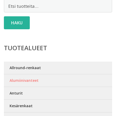
Etsi:
HAKU
TUOTEALUEET
Allround-renkaat
Alumiinivanteet
Anturit
Kesärenkaat