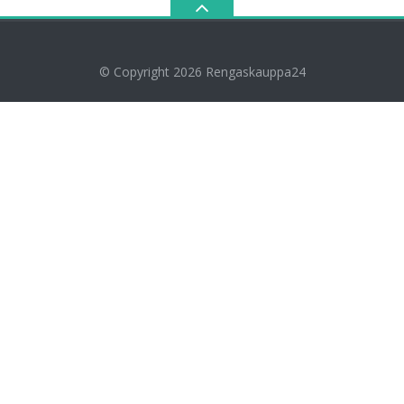
© Copyright 2026
Rengaskauppa24