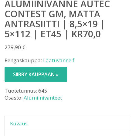
ALUMIINIVANNE AUTEC
CONTEST GM, MATTA
ANTRASIITTI | 8,5×19 |
5×112 | ET45 | KR70,0
279,90
€
Rengaskauppa:
Laatuvanne.fi
SIIRRY KAUPPAAN »
Tuotetunnus:
645
Osasto:
Alumiinivanteet
Kuvaus