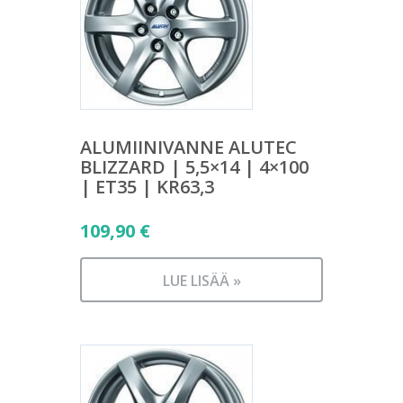
ALUMIINIVANNE ALUTEC
BLIZZARD | 5,5×14 | 4×100
| ET35 | KR63,3
109,90
€
LUE LISÄÄ »