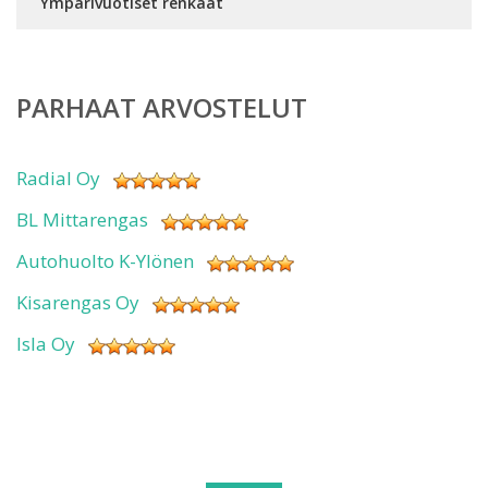
Ympärivuotiset renkaat
PARHAAT ARVOSTELUT
Radial Oy
BL Mittarengas
Autohuolto K-Ylönen
Kisarengas Oy
Isla Oy